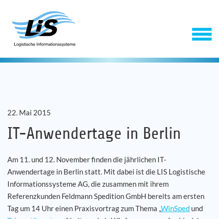
22. Mai 2015
IT-Anwendertage in Berlin
Am 11. und 12. November finden die jährlichen IT-
Software
Anwendertage in Berlin statt. Mit dabei ist die LIS Logistische
Informationssysteme AG, die zusammen mit ihrem
Service
Referenzkunden Feldmann Spedition GmbH bereits am ersten
Tag um 14 Uhr einen Praxisvortrag zum Thema „
WinSped
und
Unternehmen