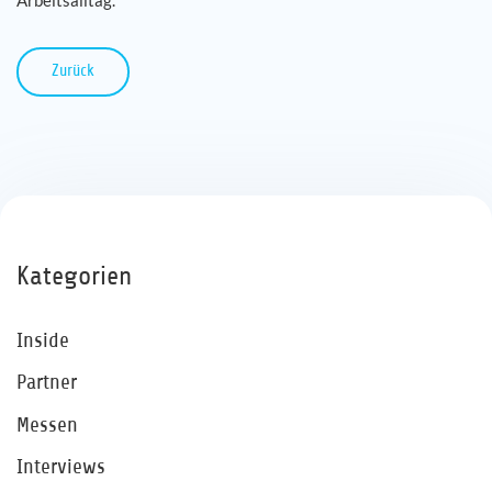
Arbeitsalltag.
Zurück
Kategorien
Inside
Partner
Messen
Interviews