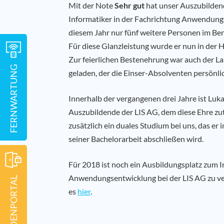
Mit der Note
Sehr gut
hat unser Auszubildend
Informatiker in der Fachrichtung Anwendungs
diesem Jahr nur fünf weitere Personen im Be
Für diese Glanzleistung wurde er nun in der H
Zur feierlichen Bestenehrung war auch der Lan
FERNWARTUNG
geladen, der die Einser-Absolventen persönl
Innerhalb der vergangenen drei Jahre ist Luka
Auszubildende der LIS AG, dem diese Ehre zut
zusätzlich ein duales Studium bei uns, das e
seiner Bachelorarbeit abschließen wird.
Für 2018 ist noch ein Ausbildungsplatz zum I
Anwendungsentwicklung bei der LIS AG zu ve
KUNDENPORTAL
es
hier
.