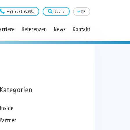
+49 2571 92901
Suche
DE
arriere
Referenzen
News
Kontakt
Kategorien
Inside
Partner