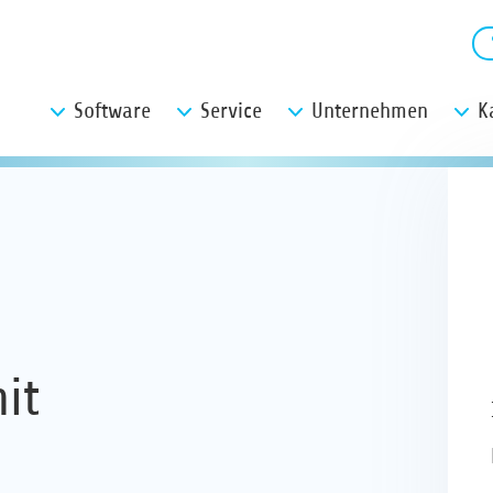
Software
Service
Unternehmen
K
it