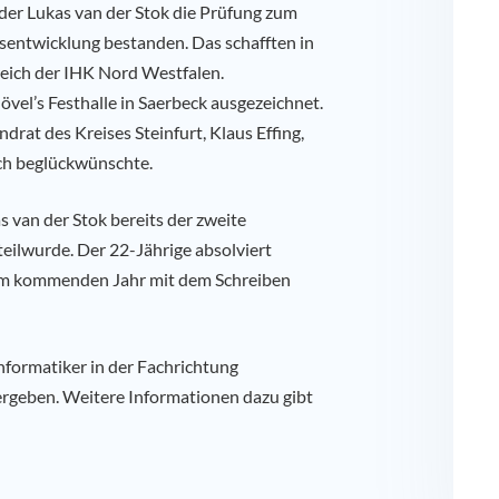
er Lukas van der Stok die Prüfung zum
entwicklung bestanden. Das schafften in
reich der IHK Nord Westfalen.
övel’s Festhalle in Saerbeck ausgezeichnet.
drat des Kreises Steinfurt, Klaus Effing,
ich beglückwünschte.
s van der Stok bereits der zweite
eilwurde. Der 22-Jährige absolviert
r im kommenden Jahr mit dem Schreiben
nformatiker in der Fachrichtung
rgeben. Weitere Informationen dazu gibt