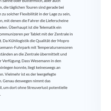
on Sahne oder Buttermilch, aber auch
 die täglichen Touren sind gerade bei
u solcher Flexibilität in der Lage zu sein,
, mit denen die Fahrer die Lieferscheine
elen. Überhaupt ist die Telematik ein
ommunizeren per Tablet mit der Zentrale in
rt. Da Kühllogistik die Qualität der Mopro
Wesemann-Fuhrpark mit Temperatursensoren
ständen an die Zentrale übermittelt und
zur Verfügung. Dass Wesemann in den
inlegen konnte, liegt keineswegs an
 Vielmehr ist es der leergefegte
n. Genau deswegen nimmt das
, um dort ohne Streuverlust potentielle
.