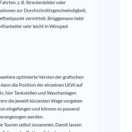
hrten. z. B. Streckenbilder oder
ationen zur Durchschnittsgeschwindigkeit,
effzeitpunkt vermittelt. Brüggemann hebt
 Mitarbeiter sehr leicht in Winsped
 weitere optimierte Version der grafischen
dann die Position der einzelnen LKW auf
ests, hier Tankstellen und Waschanlagen
hrern die jeweilt kürzesten Wege vorgeben
tion eingefangen und können so passend
herangezogen werden.
ie Touren selbst zusammen. Damit lassen