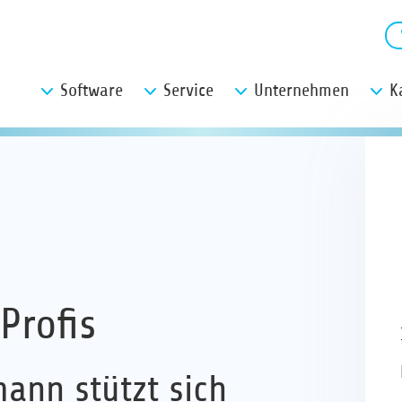
Software
Service
Unternehmen
K
Profis
ann stützt sich