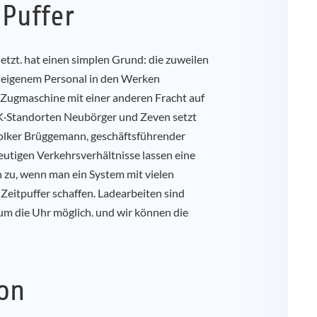
 Puffer
zt. hat einen simplen Grund: die zuweilen
. eigenem Personal in den Werken
e Zugmaschine mit einer anderen Fracht auf
MK·Standorten Neubörger und Zeven setzt
Volker Brüggemann, geschäftsführender
eutigen Verkehrsverhältnisse lassen eine
 zu, wenn man ein System mit vielen
 Zeitpuffer schaffen. Ladearbeiten sind
um die Uhr möglich. und wir können die
ion