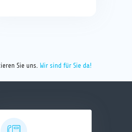
ieren Sie uns.
Wir sind für Sie da!