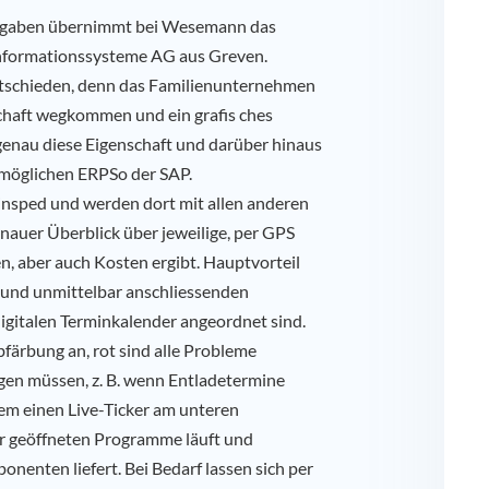
aufgaben übernimmt bei Wesemann das
Informationssysteme AG aus Greven.
ntschieden, denn das Familienunternehmen
schaft wegkommen und ein grafis ches
enau diese Eigenschaft und darüber hinaus
n möglichen ERPSo der SAP.
nsped und werden dort mit allen anderen
enauer Überblick über jeweilige, per GPS
, aber auch Kosten ergibt. Hauptvorteil
n und unmittelbar anschliessenden
igitalen Terminkalender angeordnet sind.
färbung an, rot sind alle Probleme
gen müssen, z. B. wenn Entladetermine
em einen Live-Ticker am unteren
er geöffneten Programme läuft und
onenten liefert. Bei Bedarf lassen sich per