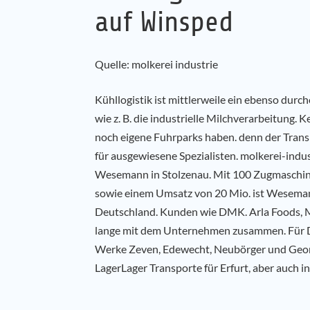
auf Winsped
Quelle: molkerei industrie
Kühllogistik ist mittlerweile ein ebenso dur
wie z. B. die industrielle Milchverarbeitung
noch eigene Fuhrparks haben. denn der Trans
für ausgewiesene Spezialisten. molkerei-indu
Wesemann in Stolzenau. Mit 100 Zugmaschin
sowie einem Umsatz von 20 Mio. ist Wesemann
Deutschland. Kunden wie DMK. Arla Foods, M
lange mit dem Unternehmen zusammen. Für 
Werke Zeven, Edewecht, Neubörger und Geo
LagerLager Transporte für Erfurt, aber auch i