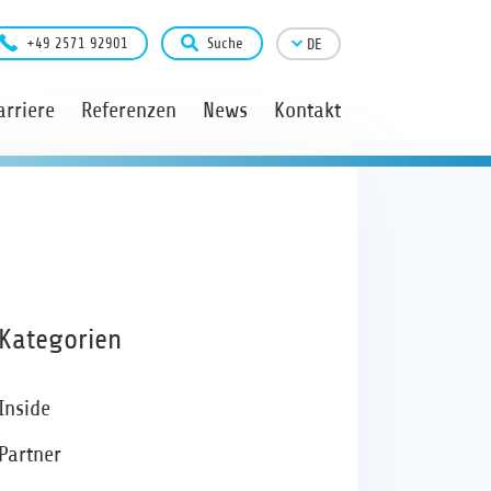
+49 2571 92901
Suche
DE
arriere
Referenzen
News
Kontakt
Kategorien
Inside
Partner