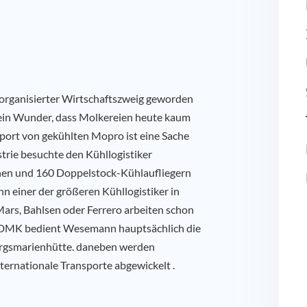
chorganisierter Wirtschaftszweig geworden
. Kein Wunder, dass Molkereien heute kaum
port von gekühlten Mopro ist eine Sache
strie besuchte den Kühllogistiker
en und 160 Doppelstock-Kühlaufliegern
 einer der größeren Kühllogistiker in
ars, Bahlsen oder Ferrero arbeiten schon
DMK bedient Wesemann hauptsächlich die
rgsmarienhütte. daneben werden
nternationale Transporte abgewickelt .