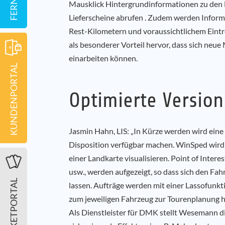
Mausklick Hintergrundinformationen zu den Fa
Lieferscheine abrufen . Zudem werden Inform
Rest-Kilometern und voraussichtlichem Eintr
als besonderer Vorteil hervor, dass sich neue
einarbeiten können.
KUNDENPORTAL
Optimierte Version
Jasmin Hahn, LIS: „In Kürze werden wird eine
Disposition verfügbar machen. WinSped wird 
einer Landkarte visualisieren. Point of Inter
usw., werden aufgezeigt, so dass sich den Fa
TICKETPORTAL
lassen. Aufträge werden mit einer Lassofunk
zum jeweiligen Fahrzeug zur Tourenplanung 
Als Dienstleister für DMK stellt Wesemann d