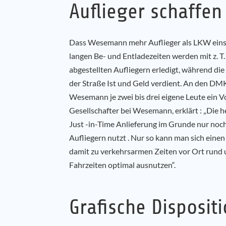
Auflieger schaffen
Dass Wesemann mehr Auflieger als LKW einset
langen Be- und Entladezeiten werden mit z. T
abgestellten Aufliegern erledigt, während di
der Straße Ist und Geld verdient. An den D
Wesemann je zwei bis drei eigene Leute ein 
Gesellschafter bei Wesemann, erklärt : „Die h
Just -in-Time Anlieferung im Grunde nur noch
Aufliegern nutzt . Nur so kann man sich einen
damit zu verkehrsarmen Zeiten vor Ort rund 
Fahrzeiten optimal ausnutzen“.
Grafische Disposit