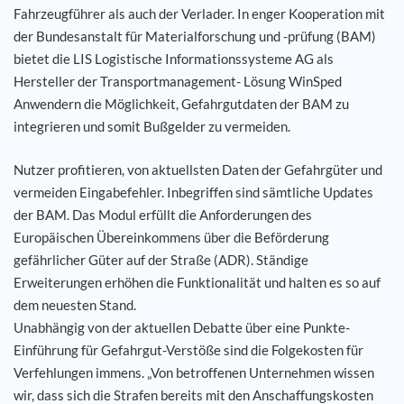
Fahrzeugführer als auch der Verlader. In enger Kooperation mit
der Bundesanstalt für Materialforschung und -prüfung (BAM)
Karriere
bietet die LIS Logistische Informationssysteme AG als
Hersteller der Transportmanagement- Lösung WinSped
Referenzen
Anwendern die Möglichkeit, Gefahrgutdaten der BAM zu
integrieren und somit Bußgelder zu vermeiden.
News
Nutzer profitieren, von aktuellsten Daten der Gefahrgüter und
Kontakt
vermeiden Eingabefehler. Inbegriffen sind sämtliche Updates
der BAM. Das Modul erfüllt die Anforderungen des
Europäischen Übereinkommens über die Beförderung
DE
gefährlicher Güter auf der Straße (ADR). Ständige
Erweiterungen erhöhen die Funktionalität und halten es so auf
dem neuesten Stand.
Unabhängig von der aktuellen Debatte über eine Punkte-
Einführung für Gefahrgut-Verstöße sind die Folgekosten für
Verfehlungen immens. „Von betroffenen Unternehmen wissen
wir, dass sich die Strafen bereits mit den Anschaffungskosten