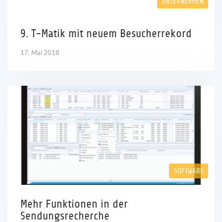
UNTERNEHMEN
Karriere
9. T-Matik mit neuem Besucherrekord
Referenzen
17. Mai 2018
News
Kontakt
DE
SOFTWARE
Mehr Funktionen in der
Sendungsrecherche