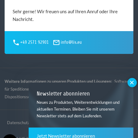
Sehr gerne! Wir freuen uns auf Ihren Anruf oder Ihre
Nachricht.
+49 2571 92901
info@lis.eu
Weitere Informationen zu unseren Produkten und Lösungen:
Software
,
,
,
für Speditionen
Software für Logistik
Software für Gebietsspedition
Newsletter abonnieren
Dispositionssoftware
Neues zu Produkten, Weiterentwicklungen und
aktuellen Terminen. Bleiben Sie mit unserem
Newsletter stets auf dem Laufenden.
Datenschutz
Impressum
AGB
Hinweisgebersystem
Jetzt Newsletter abonnieren