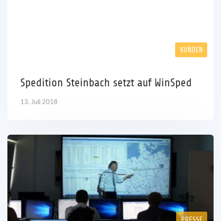
KUNDEN
Spedition Steinbach setzt auf WinSped
13. Juli 2018
PRESSE