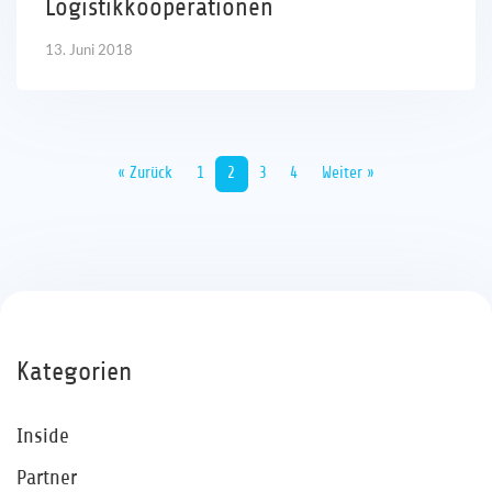
Logistikkooperationen
13. Juni 2018
« Zurück
1
2
3
4
Weiter »
Kategorien
Inside
Partner