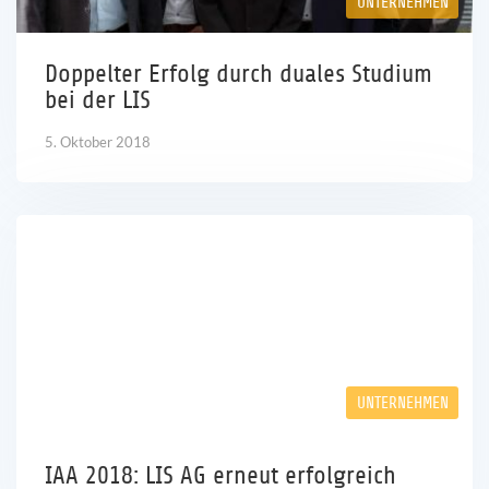
UNTERNEHMEN
Karriere
Doppelter Erfolg durch duales Studium
bei der LIS
Referenzen
5. Oktober 2018
News
Kontakt
DE
UNTERNEHMEN
IAA 2018: LIS AG erneut erfolgreich