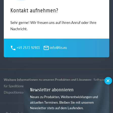
Kontakt aufnehmen?
Sehr gerne! Wir freuen uns auf Ihren Anruf oder Ihre
Nachricht.
+49 2571 92901
info@lis.eu
Weitere Informationen zu unseren Produkten und Lösungen:
Software
,
,
,
für Speditionen
Software für Logistik
Software für Gebietsspedition
Newsletter abonnieren
Dispositionssoftware
Neues zu Produkten, Weiterentwicklungen und
aktuellen Terminen. Bleiben Sie mit unserem
Newsletter stets auf dem Laufenden.