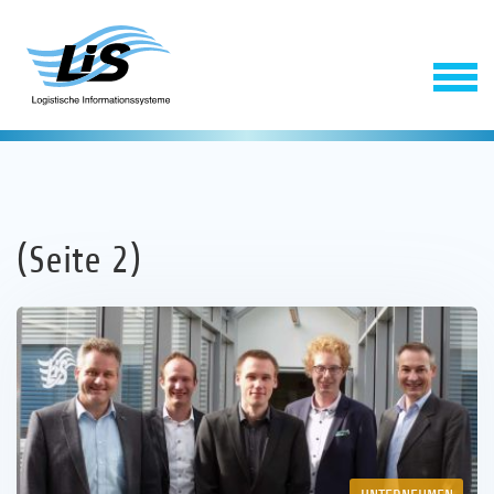
(Seite 2)
Software
Service
Unternehmen