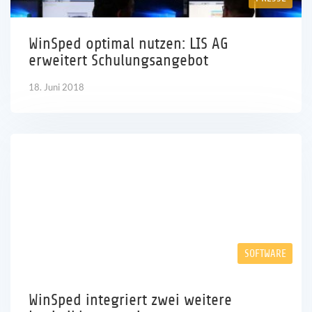
WinSped optimal nutzen: LIS AG
erweitert Schulungsangebot
18. Juni 2018
SOFTWARE
WinSped integriert zwei weitere