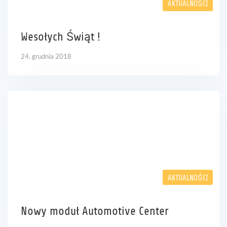
AKTUALNOŚCI
Kariera
Wesołych Świąt !
Referencje
24. grudnia 2018
Aktualności
Kontakt
PL
AKTUALNOŚCI
Nowy moduł Automotive Center