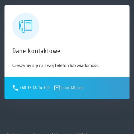
Dane kontaktowe
Cieszymy się na Twój telefon lub wiadomość.
+48 32 44 14 700
biuro@lis.eu