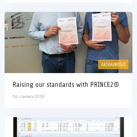
AKTUALNOŚCI
Raising our standards with PRINCE2®
16. czerwca 2018