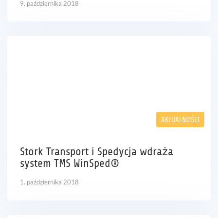
9. października 2018
AKTUALNOŚCI
Stork Transport i Spedycja wdraża
system TMS WinSped®
1. października 2018