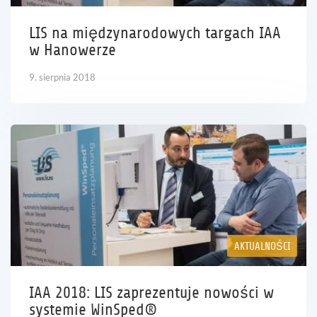
LIS na międzynarodowych targach IAA
w Hanowerze
9. sierpnia 2018
AKTUALNOŚCI
IAA 2018: LIS zaprezentuje nowości w
systemie WinSped®