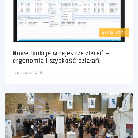
AKTUALNOŚCI
Nowe funkcje w rejestrze zleceń –
ergonomia i szybkość działań!
4. czerwca 2018