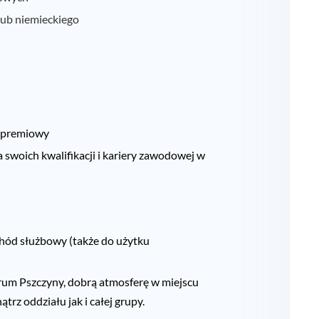
lub niemieckiego
m premiowy
 swoich kwalifikacji i kariery zawodowej w
hód służbowy (także do użytku
um Pszczyny, dobrą atmosferę w miejscu
rz oddziału jak i całej grupy.