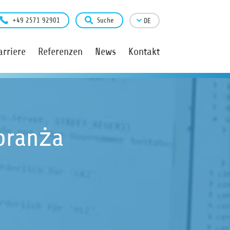
+49 2571 92901
Suche
DE
arriere
Referenzen
News
Kontakt
 branża