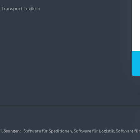
& Transport Lexikon
,
,
 Lösungen:
Software für Speditionen
Software für Logistik
Software für