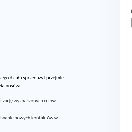
ego działu sprzedaży i przejmie
ialność za:
lizację wyznaczonych celów
kiwanie nowych kontaktów w