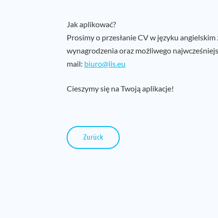
Jak aplikować?
Prosimy o przesłanie CV w języku angielskim
wynagrodzenia oraz możliwego najwcześniejsz
mail:
biuro@lis.eu
Cieszymy się na Twoją aplikacje!
Zurück