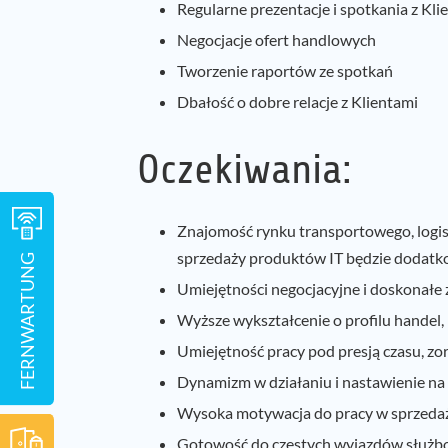
Regularne prezentacje i spotkania z Kli
Negocjacje ofert handlowych
Tworzenie raportów ze spotkań
Dbałość o dobre relacje z Klientami
Oczekiwania:
Znajomość rynku transportowego, logis
sprzedaży produktów IT będzie dodat
FERNWARTUNG
Umiejętności negocjacyjne i doskonałe 
Wyższe wykształcenie o profilu handel,
Umiejętność pracy pod presją czasu, zo
Dynamizm w działaniu i nastawienie na 
Wysoka motywacja do pracy w sprzeda
Gotowość do częstych wyjazdów służ