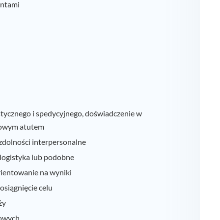
entami
tycznego i spedycyjnego, doświadczenie w
kowym atutem
zdolności interpersonalne
 logistyka lub podobne
rientowanie na wyniki
osiągnięcie celu
ży
bowych