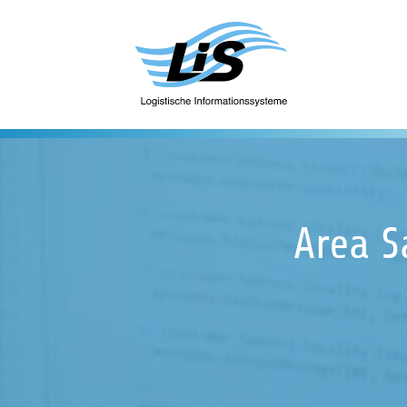
Area S