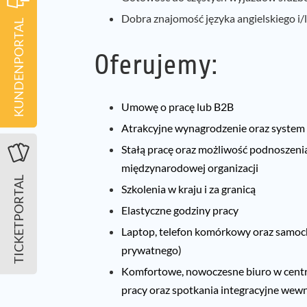
Dobra znajomość języka angielskiego i/
KUNDENPORTAL
Oferujemy:
Umowę o pracę lub B2B
Atrakcyjne wynagrodzenie oraz syste
Stałą pracę oraz możliwość podnoszenia
międzynarodowej organizacji
TICKETPORTAL
Szkolenia w kraju i za granicą
Elastyczne godziny pracy
Laptop, telefon komórkowy oraz samoc
prywatnego)
Komfortowe, nowoczesne biuro w centr
pracy oraz spotkania integracyjne wewnąt