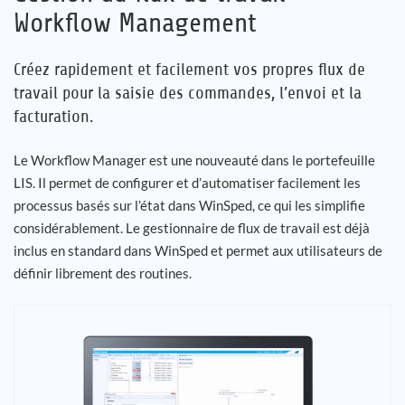
Workflow Management
Carrière
Créez rapidement et facilement vos propres flux de
Références
travail pour la saisie des commandes, l’envoi et la
facturation.
Actualités
Le Workflow Manager est une nouveauté dans le portefeuille
LIS. Il permet de configurer et d’automatiser facilement les
Contact
processus basés sur l’état dans WinSped, ce qui les simplifie
considérablement. Le gestionnaire de flux de travail est déjà
FR
inclus en standard dans WinSped et permet aux utilisateurs de
définir librement des routines.