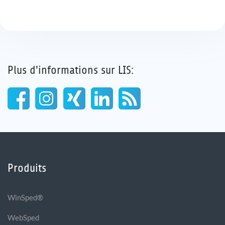
Plus d'informations sur LIS:
Produits
WinSped®
WebSped