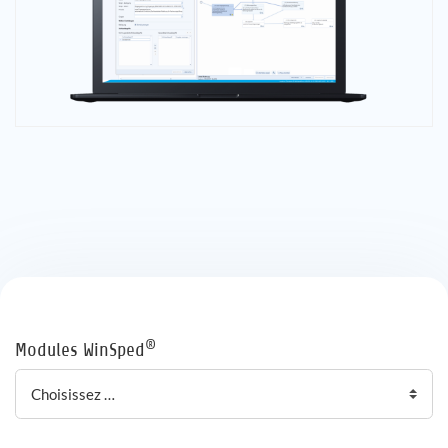
®
Modules WinSped