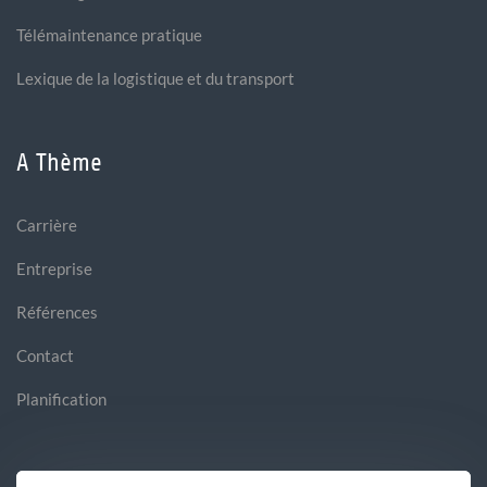
Télémaintenance pratique
Lexique de la logistique et du transport
A Thème
Carrière
Entreprise
Références
Contact
Planification