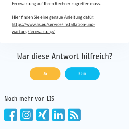
Fernwartung auf Ihren Rechner zugreifen muss.
Karriere
Hier finden Sie eine genaue Anleitung dafür:
https://www.lis.eu/service/installation-und-
Referenzen
wartung/fernwartung/
News
War diese Antwort hilfreich?
Kontakt
Ja
Nein
DE
Noch mehr von LIS