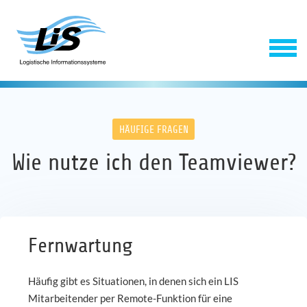
HÄUFIGE FRAGEN
Wie nutze ich den Teamviewer?
Software
Fernwartung
Service
Häufig gibt es Situationen, in denen sich ein LIS
Mitarbeitender per Remote-Funktion für eine
Unternehmen