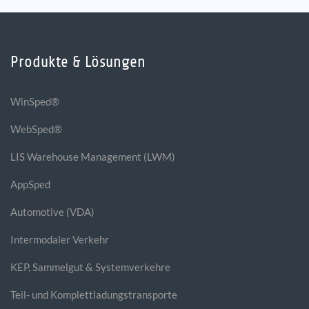
Produkte & Lösungen
WinSped®
WebSped®
LIS Warehouse Management (LWM)
AppSped
Automotive (VDA)
Intermodaler Verkehr
KEP, Sammelgut & Systemverkehre
Teil- und Komplettladungstransporte