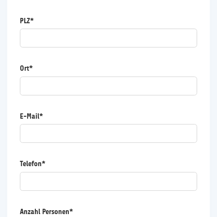
PLZ*
Ort*
E-Mail*
Telefon*
Anzahl Personen*