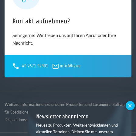
Kontakt aufnehmen?
Sehr gerne! Wir freuen uns auf Ihren Anruf oder Ihre
Nachricht.
+49 2571 92901
info@lis.eu
Weitere Informationen zu unseren Produkten und Lösungen:
Software
,
,
,
für Speditionen
Software für Logistik
Software für Gebietsspedition
Newsletter abonnieren
Dispositionssoftware
Neues zu Produkten, Weiterentwicklungen und
aktuellen Terminen. Bleiben Sie mit unserem