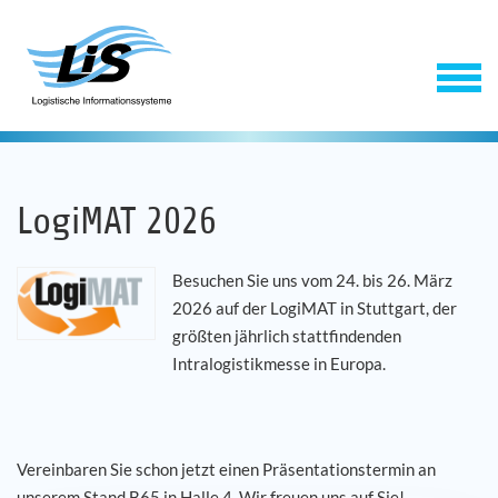
LogiMAT 2026
Besuchen Sie uns vom 24. bis 26. März
2026 auf der LogiMAT in Stuttgart, der
größten jährlich stattfindenden
Software
Intralogistikmesse in Europa.
Service
Vereinbaren Sie schon jetzt einen Präsentationstermin an
Unternehmen
unserem Stand B65 in Halle 4. Wir freuen uns auf Sie!