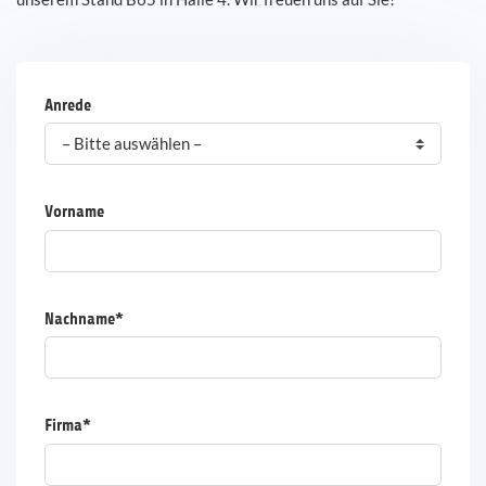
Karriere
Anrede
Referenzen
News
Vorname
Kontakt
DE
Nachname*
Firma*