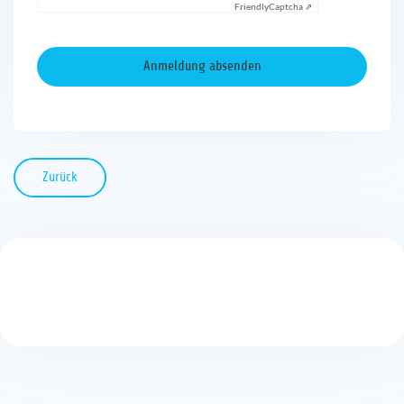
Friendly
Captcha ⇗
Zurück