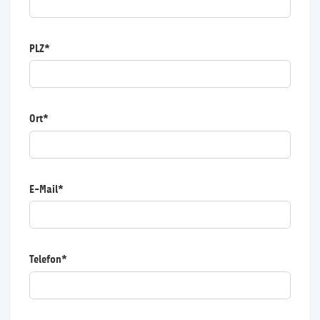
PLZ*
Ort*
E-Mail*
Telefon*