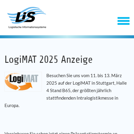
LogiMAT 2025 Anzeige
Besuchen Sie uns vom 11. bis 13. März
2025 auf der LogiMAT in Stuttgart, Halle
4 Stand B65, der größten jährlich
Software
stattfindenden Intralogistikmesse in
Europa.
Service
Unternehmen
Vereinbaren Sie schon jetzt einen Präsentationstermin an