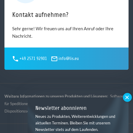
Kontakt aufnehmen?
Sehr gerne! Wir freuen uns auf Ihren Anruf oder Ihre
Nachricht.
+49 2571 92901
info@lis.eu
Weitere Informationen zu unseren Produkten und Lösungen:
Software
,
,
,
für Speditionen
Software für Logistik
Software für Gebietsspedition
Newsletter abonnieren
Dispositionssoftware
Neues zu Produkten, Weiterentwicklungen und
aktuellen Terminen. Bleiben Sie mit unserem
Newsletter stets auf dem Laufenden.