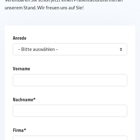
unserem Stand. Wir freuen uns auf Sie!
Karriere
Referenzen
Anrede
News
Kontakt
Vorname
DE
Nachname*
Firma*