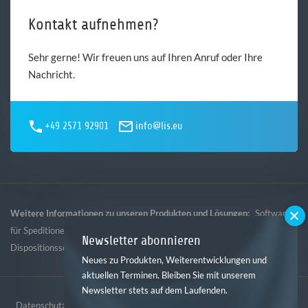
Kontakt aufnehmen?
Sehr gerne! Wir freuen uns auf Ihren Anruf oder Ihre
Nachricht.
+49 2571 92901
info@lis.eu
Weitere Informationen zu unseren Produkten und Lösungen:
Software
,
,
,
für Speditionen
Software für Logistik
Software für Gebietsspedition
Newsletter abonnieren
Dispositionssoftware
Neues zu Produkten, Weiterentwicklungen und
aktuellen Terminen. Bleiben Sie mit unserem
Newsletter stets auf dem Laufenden.
Datenschutz
Impressum
AGB
Hinweisgebersystem