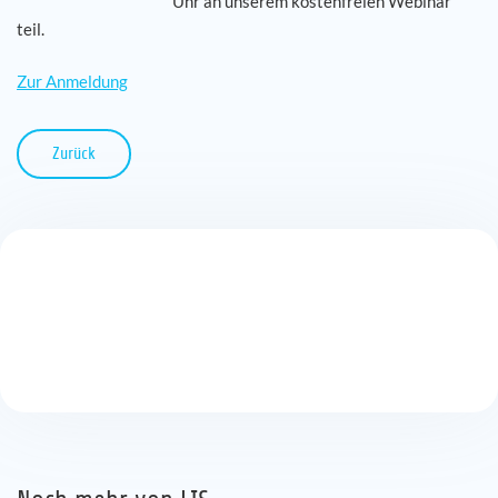
Uhr an unserem kostenfreien Webinar
teil.
Karriere
Zur Anmeldung
Referenzen
Zurück
News
Kontakt
DE