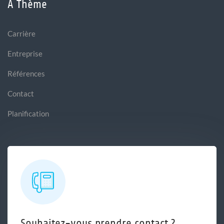
A Thème
Carrière
Entreprise
Références
Contact
Planification
Souhaitez-vous prendre contact ?