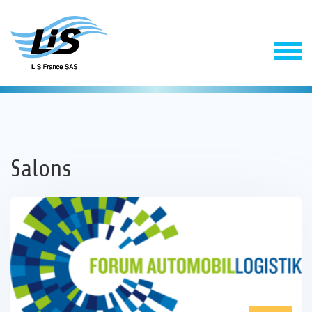
Salons
Solutions
Service
Entreprise