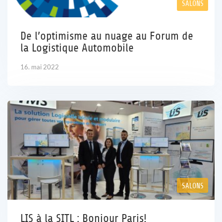
SALONS
Carrière
De l’optimisme au nuage au Forum de
la Logistique Automobile
Références
16. mai 2022
Actualités
Contact
FR
SALONS
LIS à la SITL : Bonjour Paris!