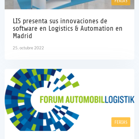
FERIAS
Empleo
LIS presenta sus innovaciones de
software en Logistics & Automation en
Referencias
Madrid
Noticias
25. octubre 2022
Contáctenos
ES
FERIAS