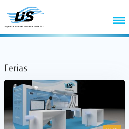
Ferias
Software
Servicios
Empresa