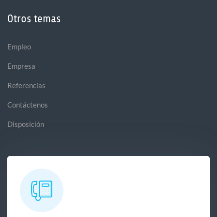
Otros temas
Empleo
Empresa
Referencias
Contáctenos
Disposición