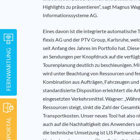
Highlights zu präsentieren“, sagt Magnus Wag
Informationssysteme AG.
Eines davon ist die integrierte automatisch
flexis AG und der PTV Group, Karlsruhe, wel
seit Anfang des Jahres im Portfolio hat. Dies
FERNWARTUNG
an Sendungen per Knopfdruck auf die verfügb
Tourenplanung deutlich zu beschleunigen. M
wird unter Beachtung von Ressourcen und fe
Kombination aus Aufträgen, Fahrzeugen und S
standardisierte Disposition erleichtert die Arb
eingesetzten Verkehrsmittel. Wagner: „Währe
Ressourcen steigt, sinkt die Zahl der Gesamtk
Transportkosten. Unser neues Tool hat also ni
KUNDENPORTAL
auch auf die Nachhaltigkeit des Anwenders u
die technische Umsetzung ist LIS Partnerscha