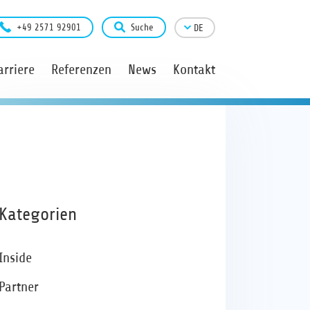
+49 2571 92901
Suche
DE
arriere
Referenzen
News
Kontakt
Kategorien
Inside
Partner