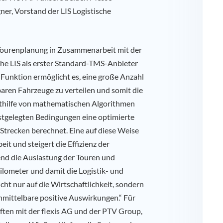
ner, Vorstand der LIS Logistische
e Tourenplanung in Zusammenarbeit mit der
che LIS als erster Standard-TMS-Anbieter
e Funktion ermöglicht es, eine große Anzahl
aren Fahrzeuge zu verteilen und somit die
ithilfe von mathematischen Algorithmen
stgelegten Bedingungen eine optimierte
trecken berechnet. Eine auf diese Weise
eit und steigert die Effizienz der
nd die Auslastung der Touren und
ilometer und damit die Logistik- und
cht nur auf die Wirtschaftlichkeit, sondern
nmittelbare positive Auswirkungen.“ Für
ften mit der flexis AG und der PTV Group,