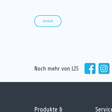
Zurück
Noch mehr von LIS
Produkte &
Servic