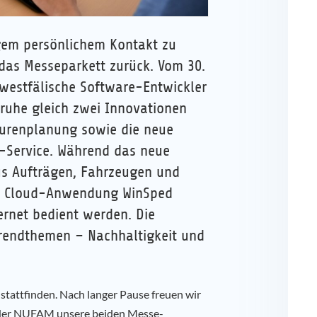
gem persönlichem Kontakt zu
das Messeparkett zurück. Vom 30.
 westfälische Software-Entwickler
ruhe gleich zwei Innovationen
Tourenplanung sowie die neue
-Service. Während das neue
s Aufträgen, Fahrzeugen und
en Cloud-Anwendung WinSped
ernet bedient werden. Die
Trendthemen – Nachhaltigkeit und
stattfinden. Nach langer Pause freuen wir
 der NUFAM unsere beiden Messe-