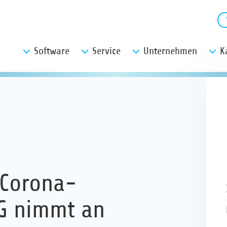
Software
Service
Unternehmen
K
 Corona-
G nimmt an