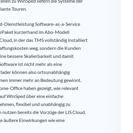
ellen zu WinSped liefern die Systeme der
ante Touren.
ud-Dienstleistung Software-as-a-Service
rePaket kurzerhand im Abo-Modell
Cloud, in der das TMS vollständig installiert
schaffungskosten weg, sondern die Kunden
ine bessere Skalierbarkeit und damit
 Software ist nicht mehr als eine
rlader können also ortsunabhängig
nehmen immer mehr an Bedeutung gewinnt.
me-Office haben gezeigt, wie relevant
 auf WinSped über eine einfache
nehmen, flexibel und unabhängig zu
 nutzen bereits die Vorzüge der LIS Cloud.
ge äußere Einwirkungen wie eine