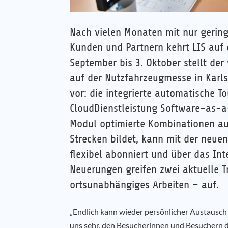
Nach vielen Monaten mit nur gerin
Kunden und Partnern kehrt LIS auf 
September bis 3. Oktober stellt der
auf der Nutzfahrzeugmesse in Karls
vor: die integrierte automatische 
CloudDienstleistung Software-as-a
Modul optimierte Kombinationen au
Strecken bildet, kann mit der neu
flexibel abonniert und über das Int
Neuerungen greifen zwei aktuelle 
ortsunabhängiges Arbeiten – auf.
„Endlich kann wieder persönlicher Austausch 
uns sehr, den Besucherinnen und Besuchern