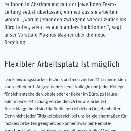
es ihnen in Abstimmung mit der jeweiligen Team-
Leitung selbst überlassen, von wo aus sie arbeiten
wollen. „Warum jemanden zwingend wieder zurück ins
Büro holen, wenn es auch anders funktioniert“, sagt
unser Vorstand Magnus Wagner über die neue
Regelung.
Flexibler Arbeitsplatz ist möglich
Dank leistungsstarker Technik und motivierten Mitarbeitenden
kann seit dem 1. August nahezu jede Kollegin und jeder Kollege
für sich entscheiden, ob sie oder er lieber im Büro, zu Hause
oder in einer Mischung von beiden Orten aus arbeitet.
Ausschlaggebend sind dafür die betrieblichen Gegebenheiten.
Denn nicht jeder Tätigkeitsbereich bei uns ist gleichermaßen für
mobiles Arbeiten geeignet. So können zwar per Remote-
Funktion Updates auf Server gespielt werden, die Wartung