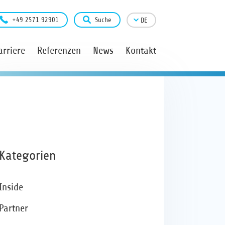
+49 2571 92901
Suche
DE
arriere
Referenzen
News
Kontakt
Kategorien
Inside
Partner