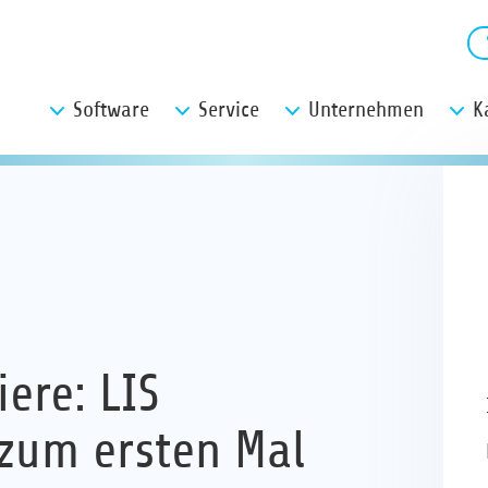
Software
Service
Unternehmen
K
ere: LIS
 zum ersten Mal