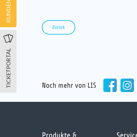
KUNDENPORTAL
Zurück
TICKETPORTAL
Noch mehr von LIS
Produkte &
Servic