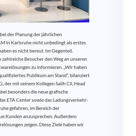
ei der Planung der jährlichen
 in Karlsruhe nicht unbedingt als erstes
aben es nicht bereut. Im Gegenteil.
 zahlreiche Besucher den Weg an unseren
ftwarelösungen zu informieren. „Wir haben
ualifiziertes Publikum am Stand“, bilanziert
, der mit seinem Kollegen Salih Cil, Head
abei besonders die neue grafische
i, das ETA Center sowie das Ladungsverkehr-
ruhe gefahren, im Bereich der
neue Kunden anzusprechen. Außerdem
relösungen zeigen. Diese Ziele haben wir