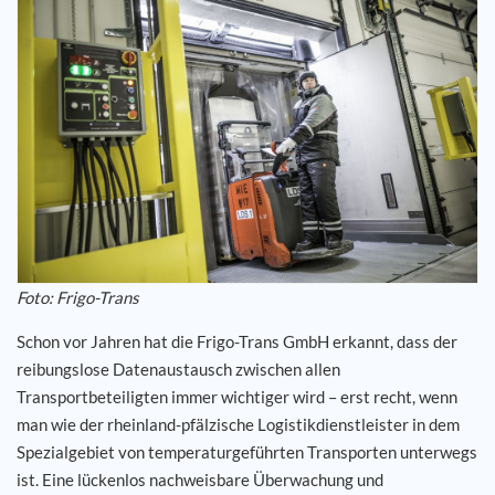
Karriere
Referenzen
News
Kontakt
DE
Foto: Frigo-Trans
Schon vor Jahren hat die Frigo-Trans GmbH erkannt, dass der
reibungslose Datenaustausch zwischen allen
Transportbeteiligten immer wichtiger wird – erst recht, wenn
man wie der rheinland-pfälzische Logistikdienstleister in dem
Spezialgebiet von temperaturgeführten Transporten unterwegs
ist. Eine lückenlos nachweisbare Überwachung und