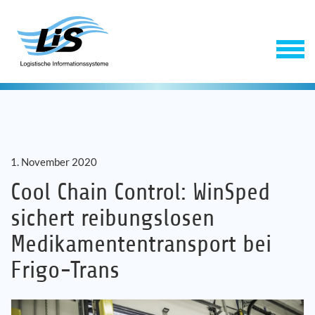
1. November 2020
Cool Chain Control: WinSped
sichert reibungslosen
Software
Medikamententransport bei
Frigo-Trans
Service
Unternehmen