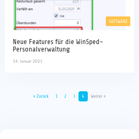
SOFTWARE
Neue Features für die WinSped-
Personalverwaltung
14. Januar 2021
« Zurück
1
2
3
4
Weiter »