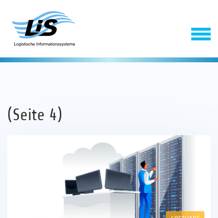
(Seite 4)
Software
Service
Unternehmen