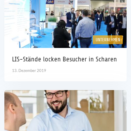
UNTERNEHMEN
LIS-Stände locken Besucher in Scharen
13. Dezember 2019