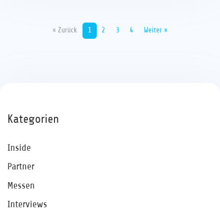
« Zurück
1
2
3
4
Weiter »
Kategorien
Inside
Partner
Messen
Interviews