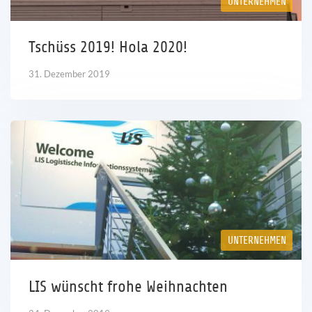
UNTERNEHMEN
Karriere
Tschüss 2019! Hola 2020!
Referenzen
31. Dezember 2019
News
Kontakt
DE
UNTERNEHMEN
LIS wünscht frohe Weihnachten