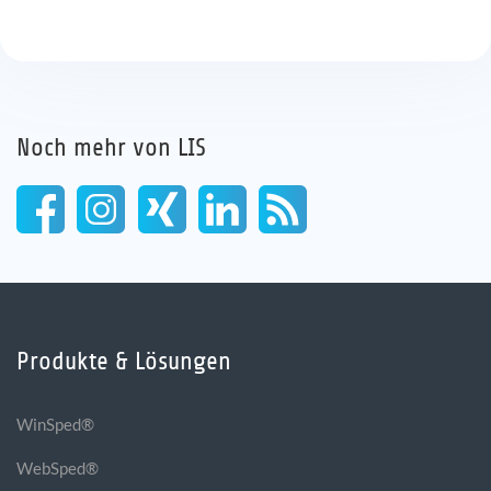
Noch mehr von LIS
Produkte & Lösungen
WinSped®
WebSped®