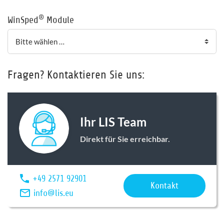
®
WinSped
Module
Fragen? Kontaktieren Sie uns:
Ihr LIS Team
Direkt für Sie erreichbar.
+49 2571 92901
Kontakt
info@lis.eu