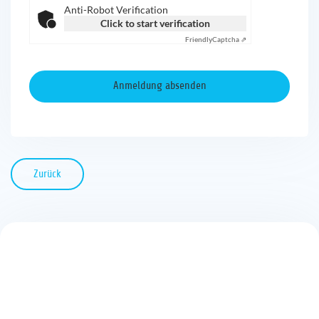
Anti-Robot Verification
Click to start verification
Friendly
Captcha ⇗
Zurück