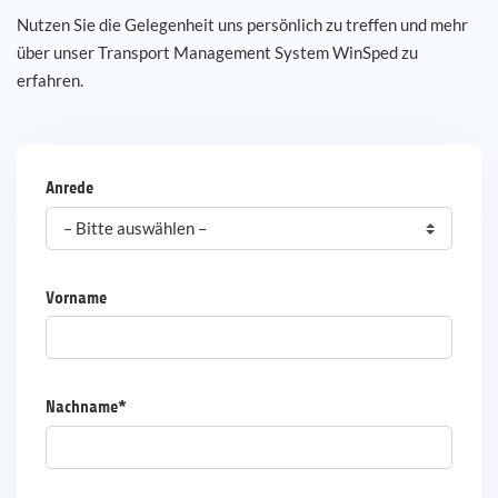
Nutzen Sie die Gelegenheit uns persönlich zu treffen und mehr
Karriere
über unser Transport Management System WinSped zu
erfahren.
Referenzen
News
Anrede
Kontakt
DE
Vorname
Nachname*