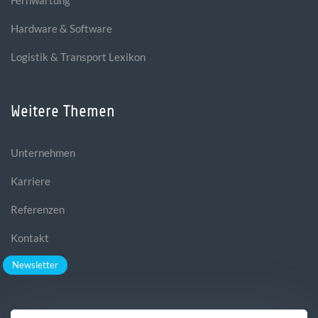
Hardware & Software
Logistik & Transport Lexikon
Weitere Themen
Unternehmen
Karriere
Referenzen
Kontakt
Newsletter