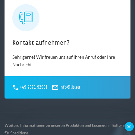
Kontakt aufnehmen?
Sehr gerne! Wir freuen uns auf Ihren Anruf oder Ihre
Nachricht.
+49 2571 92901
info@lis.eu
Weitere Informationen zu unseren Produkten und Lösungen:
Software
,
,
,
für Speditionen
Software für Logistik
Software für Gebietsspedition