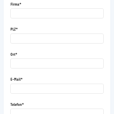
Firma*
PLZ*
Ort*
E-Mail*
Telefon*