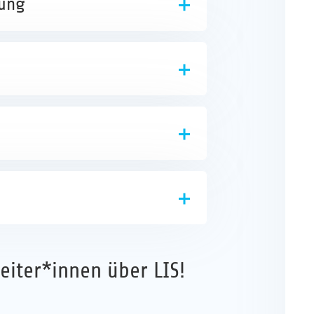
lung
eiter*innen über LIS!