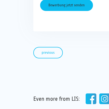
previous
Even more from LIS: