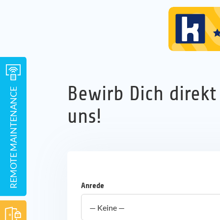
Bewirb Dich direkt 
REMOTE MAINTENANCE
uns!
Anrede