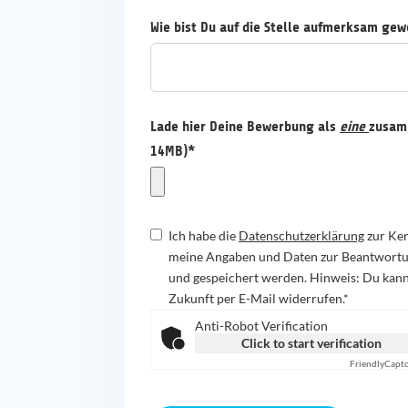
Wie bist Du auf die Stelle aufmerksam ge
Lade hier Deine Bewerbung als
eine
zusam
14MB)*
Ich habe die
Datenschutzerklärung
zur Ken
meine Angaben und Daten zur Beantwortu
und gespeichert werden. Hinweis: Du kanns
Zukunft per E-Mail widerrufen.*
Anti-Robot Verification
Click to start verification
Friendly
Capt