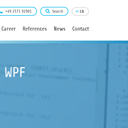
+49 2571 92901
Search
EN
Career
References
News
Contact
, WPF