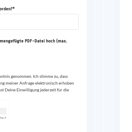
worden?*
mengefügte PDF-Datei hoch (max.
ntnis genommen. Ich stimme zu, dass
ng meiner Anfrage elektronisch erhoben
t Deine Einwilligung jederzeit für die
cha ⇗