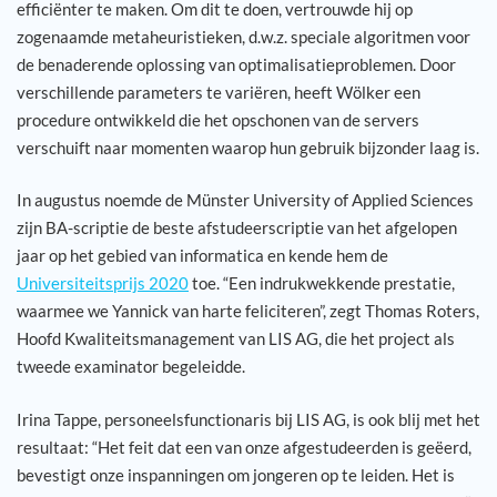
efficiënter te maken. Om dit te doen, vertrouwde hij op
zogenaamde metaheuristieken, d.w.z. speciale algoritmen voor
de benaderende oplossing van optimalisatieproblemen. Door
verschillende parameters te variëren, heeft Wölker een
procedure ontwikkeld die het opschonen van de servers
verschuift naar momenten waarop hun gebruik bijzonder laag is.
In augustus noemde de Münster University of Applied Sciences
zijn BA-scriptie de beste afstudeerscriptie van het afgelopen
jaar op het gebied van informatica en kende hem de
Universiteitsprijs 2020
toe. “Een indrukwekkende prestatie,
waarmee we Yannick van harte feliciteren”, zegt Thomas Roters,
Hoofd Kwaliteitsmanagement van LIS AG, die het project als
tweede examinator begeleidde.
Irina Tappe, personeelsfunctionaris bij LIS AG, is ook blij met het
resultaat: “Het feit dat een van onze afgestudeerden is geëerd,
bevestigt onze inspanningen om jongeren op te leiden. Het is