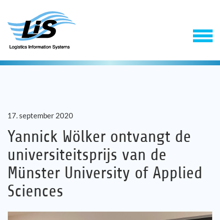
17. september 2020
Yannick Wölker ontvangt de
universiteitsprijs van de
Software
Münster University of Applied
Sciences
Support & Service
Onderneming