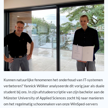
Jouw carrière
Referenties
Nieuws
Contact
NL
Kunnen natuurlijke fenomenen het onderhoud van IT-systemen
verbeteren? Yannick Wölker analyseerde dit vorig jaar als duale
student bij ons. In zijn afstudeerscriptie van zijn bachelor aan de
Münster University of Applied Sciences zocht hij naar manieren
om het regelmatig schoonmaken van onze WinSped-servers