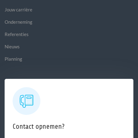
Jouw carrière
Onderneming
Referenties
Nieuws
Planning
Contact opnemen?