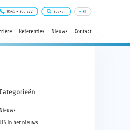
0541 - 200 222
Zoeken
NL
rière
Referenties
Nieuws
Contact
Categorieën
Nieuws
LIS in het nieuws