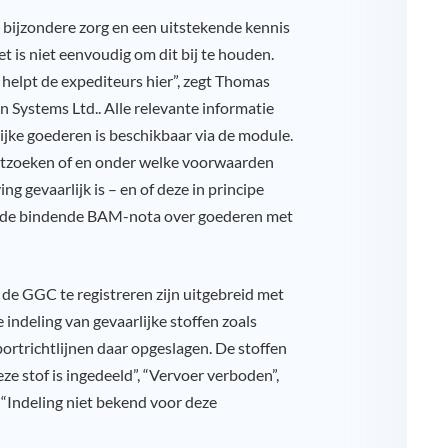
 bijzondere zorg en een uitstekende kennis
Het is niet eenvoudig om dit bij te houden.
helpt de expediteurs hier”, zegt Thomas
 Systems Ltd.. Alle relevante informatie
ijke goederen is beschikbaar via de module.
uitzoeken of en onder welke voorwaarden
g gevaarlijk is – en of deze in principe
 de bindende BAM-nota over goederen met
de GGC te registreren zijn uitgebreid met
 indeling van gevaarlijke stoffen zoals
ortrichtlijnen daar opgeslagen. De stoffen
ze stof is ingedeeld”, “Vervoer verboden”,
“Indeling niet bekend voor deze