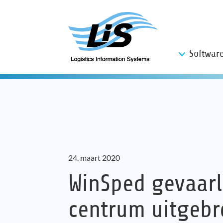
Softwar
24. maart 2020
WinSped gevaarli
centrum uitgebr