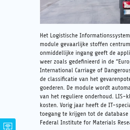
Het Logistische Informationssystem
module gevaarlijke stoffen centrum
onmiddellijke ingang geeft de appli
weer zoals gedefinieerd in de “Eu
International Carriage of Dangerou
de classificatie van het gevarenpot
goederen. De module wordt automa
van het reguliere onderhoud. LIS-
kosten. Vorig jaar heeft de IT-spec
toegang te krijgen tot de database 
Federal Institute for Materials Res