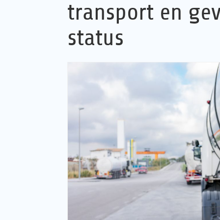
transport en ge
status