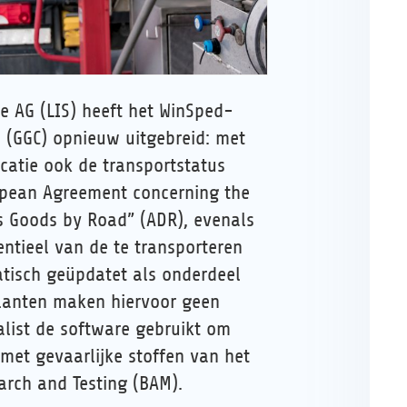
e AG (LIS) heeft het WinSped-
 (GGC) opnieuw uitgebreid: met
catie ook de transportstatus
ropean Agreement concerning the
s Goods by Road” (ADR), evenals
entieel van de te transporteren
tisch geüpdatet als onderdeel
klanten maken hiervoor geen
ialist de software gebruikt om
met gevaarlijke stoffen van het
earch and Testing (BAM).