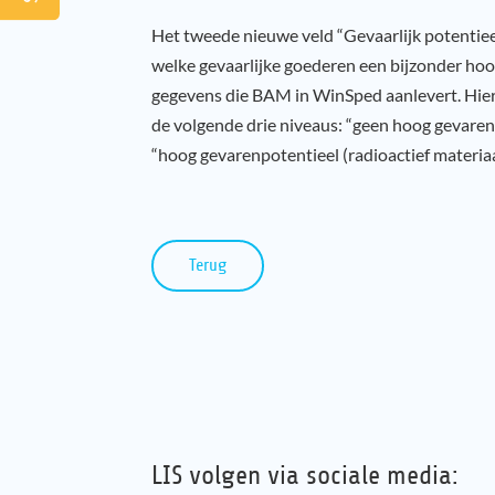
Het tweede nieuwe veld “Gevaarlijk potentieel
welke gevaarlijke goederen een bijzonder hoog
gegevens die BAM in WinSped aanlevert. Hie
de volgende drie niveaus: “geen hoog gevaren
“hoog gevarenpotentieel (radioactief materiaa
Terug
LIS volgen via sociale media: