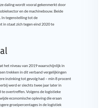
eze daling wordt vooral gekenmerkt door
mobielsector en de machinebouw. Beide
. In tegenstelling tot de
in staat zich tegen eind 2020 te
al
t het niveau van 2019 waarschijnlijk in
en trekken in dit verband vergelijkingen
tere inzinking tot gevolg had – min 8 procent
rbij werd er slechts twee jaar later in
 te overtreffen. Volgens de logistieke
wijde economische opleving die eraan
gere groeipercentages in de logistiek