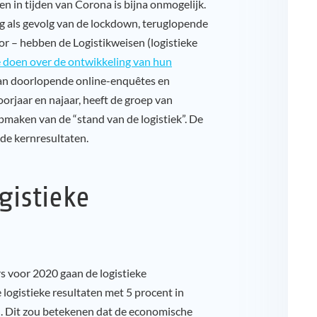
 in tijden van Corona is bijna onmogelijk.
ig als gevolg van de lockdown, teruglopende
or – hebben de Logistikweisen (logistieke
e doen over de ontwikkeling van hun
van doorlopende online-enquêtes en
orjaar en najaar, heeft de groep van
maken van de “stand van de logistiek”. De
de kernresultaten.
gistieke
s voor 2020 gaan de logistieke
logistieke resultaten met 5 procent in
n. Dit zou betekenen dat de economische