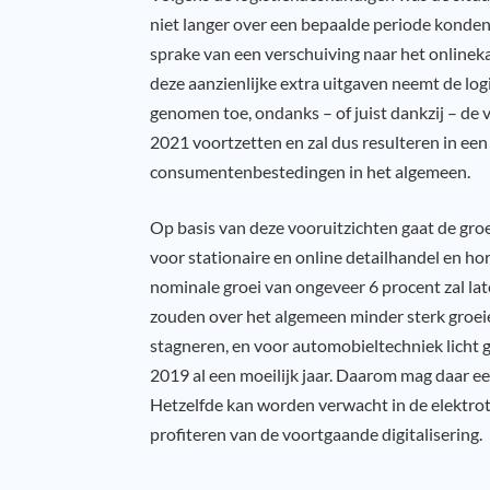
niet langer over een bepaalde periode konden
sprake van een verschuiving naar het onlineka
deze aanzienlijke extra uitgaven neemt de log
genomen toe, ondanks – of juist dankzij – de v
2021 voortzetten en zal dus resulteren in een 
consumentenbestedingen in het algemeen.
Op basis van deze vooruitzichten gaat de groe
voor stationaire en online detailhandel en ho
nominale groei van ongeveer 6 procent zal la
zouden over het algemeen minder sterk groei
stagneren, en voor automobieltechniek licht 
2019 al een moeilijk jaar. Daarom mag daar ee
Hetzelfde kan worden verwacht in de elektrot
profiteren van de voortgaande digitalisering.