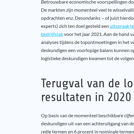
Betrouwbare economische voorspellingen doen
De markten zijn momenteel veel te wisselvall
opdrachten enz. Desondanks – of juist hierdo
experts) zich ten doel gesteld een
uitspraak t
bedrijfstak
voor het jaar 2021. Aan de hand 
analyses tijdens de topontmoetingen in het vo
deskundigen een voorlopige balans kunnen op
logistieke deskundigen kwamen tot de volgen
Terugval van de lo
resultaten in 2020
Op basis van de momenteel beschikbare cijfer
deskundigen uit van een achteruitgang van de 
reële termen en 6 procent in nominale terme