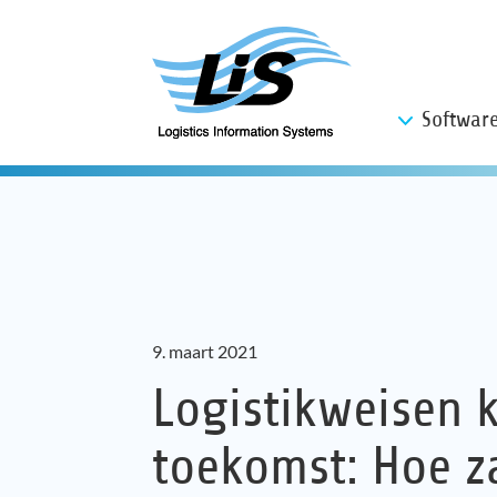
Softwar
9. maart 2021
Logistikweisen k
toekomst: Hoe za