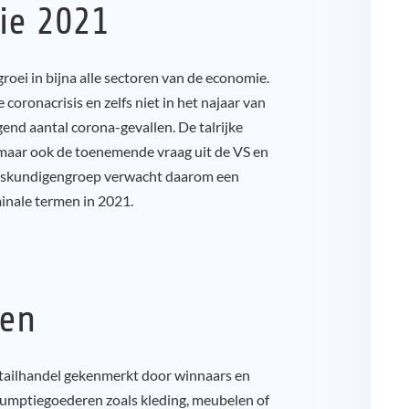
ie 2021
roei in bijna alle sectoren van de economie.
 coronacrisis en zelfs niet in het najaar van
gend aantal corona-gevallen. De talrijke
 maar ook de toenemende vraag uit de VS en
 deskundigengroep verwacht daarom een
minale termen in 2021.
ren
tailhandel gekenmerkt door winnaars en
nsumptiegoederen zoals kleding, meubelen of