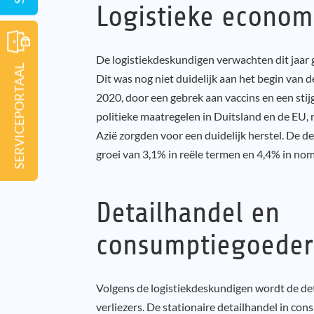
Logistieke econom
De logistiekdeskundigen verwachten dit jaar g
SERVICEPORTAAL
Dit was nog niet duidelijk aan het begin van de
2020, door een gebrek aan vaccins en een stij
politieke maatregelen in Duitsland en de EU,
Azië zorgden voor een duidelijk herstel. De
groei van 3,1% in reële termen en 4,4% in no
Detailhandel en
consumptiegoede
Volgens de logistiekdeskundigen wordt de de
verliezers. De stationaire detailhandel in co