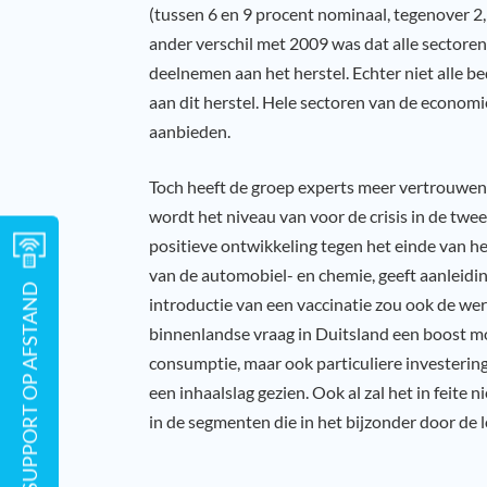
(tussen 6 en 9 procent nominaal, tegenover 2
ander verschil met 2009 was dat alle sectore
deelnemen aan het herstel. Echter niet alle b
aan dit herstel. Hele sectoren van de econom
aanbieden.
Toch heeft de groep experts meer vertrouwen 
wordt het niveau van voor de crisis in de twe
positieve ontwikkeling tegen het einde van het
van de automobiel- en chemie, geeft aanleidin
SUPPORT OP AFSTAND
introductie van een vaccinatie zou ook de we
binnenlandse vraag in Duitsland een boost m
consumptie, maar ook particuliere investeri
een inhaalslag gezien. Ook al zal het in feite 
in de segmenten die in het bijzonder door de 