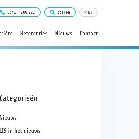
0541 - 200 222
Zoeken
NL
rière
Referenties
Nieuws
Contact
Categorieën
Nieuws
LIS in het nieuws