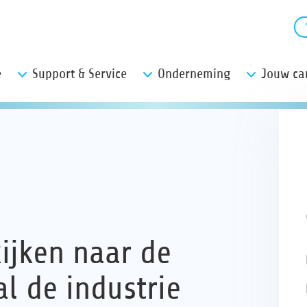
e
Support & Service
Onderneming
Jouw car
ijken naar de
l de industrie