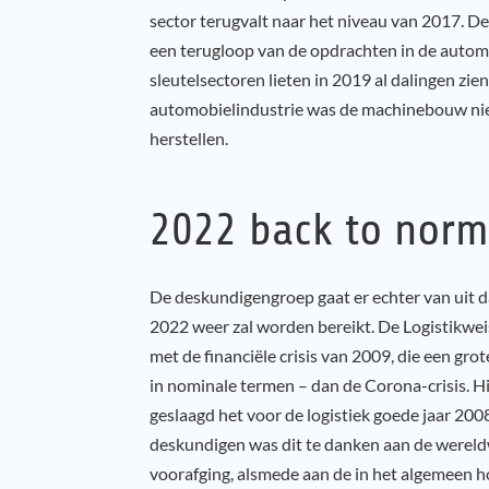
sector terugvalt naar het niveau van 2017. D
een terugloop van de opdrachten in de auto
sleutelsectoren lieten in 2019 al dalingen zien
automobielindustrie was de machinebouw niet 
herstellen.
2022 back to norm
De deskundigengroep gaat er echter van uit da
2022 weer zal worden bereikt. De Logistikweis
met de financiële crisis van 2009, die een gro
in nominale termen – dan de Corona-crisis. Hie
geslaagd het voor de logistiek goede jaar 2008
deskundigen was dit te danken aan de wereld
voorafging, alsmede aan de in het algemeen ho