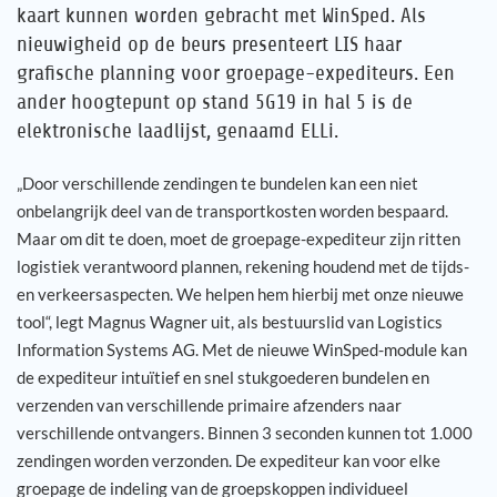
kaart kunnen worden gebracht met WinSped. Als
nieuwigheid op de beurs presenteert LIS haar
grafische planning voor groepage-expediteurs. Een
ander hoogtepunt op stand 5G19 in hal 5 is de
elektronische laadlijst, genaamd ELLi.
„Door verschillende zendingen te bundelen kan een niet
onbelangrijk deel van de transportkosten worden bespaard.
Maar om dit te doen, moet de groepage-expediteur zijn ritten
logistiek verantwoord plannen, rekening houdend met de tijds-
en verkeersaspecten. We helpen hem hierbij met onze nieuwe
tool“, legt Magnus Wagner uit, als bestuurslid van Logistics
Information Systems AG. Met de nieuwe WinSped-module kan
de expediteur intuïtief en snel stukgoederen bundelen en
verzenden van verschillende primaire afzenders naar
verschillende ontvangers. Binnen 3 seconden kunnen tot 1.000
zendingen worden verzonden. De expediteur kan voor elke
groepage de indeling van de groepskoppen individueel