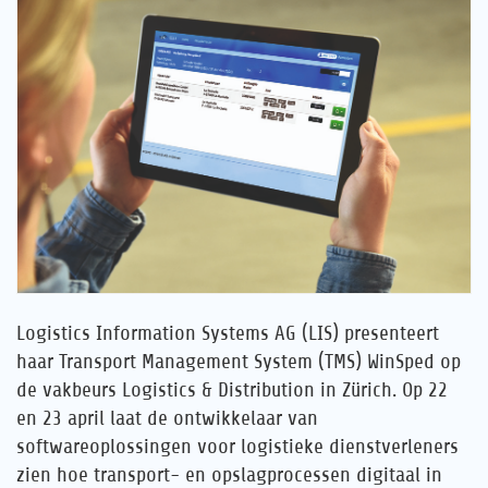
Jouw carrière
Referenties
Nieuws
Contact
NL
Logistics Information Systems AG (LIS) presenteert
haar Transport Management System (TMS) WinSped op
de vakbeurs Logistics & Distribution in Zürich. Op 22
en 23 april laat de ontwikkelaar van
softwareoplossingen voor logistieke dienstverleners
zien hoe transport- en opslagprocessen digitaal in