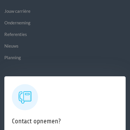
Jouw carrière
Onderneming
Referenties
Nieuws
Planning
Contact opnemen?