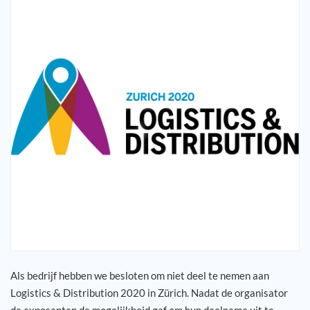
Jouw carrière
Referenties
Nieuws
Contact
NL
Als bedrijf hebben we besloten om niet deel te nemen aan
Logistics & Distribution 2020 in Zürich. Nadat de organisator
de exposanten de mogelijkheid gaf om hun deelname uit te