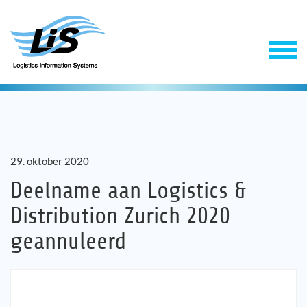
29. oktober 2020
Deelname aan Logistics &
Distribution Zurich 2020
Software
geannuleerd
Support & Service
Onderneming