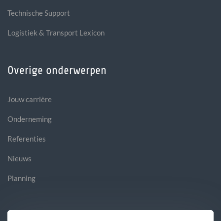
Technische Support
Logistiek & Transport Lexicon
Overige onderwerpen
Jouw carrière
Onderneming
Referenties
Nieuws
Planning