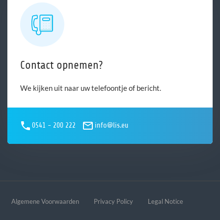
Contact opnemen?
We kijken uit naar uw telefoontje of bericht.
0541 - 200 222
info@lis.eu
Algemene Voorwaarden
Privacy Policy
Legal Notice