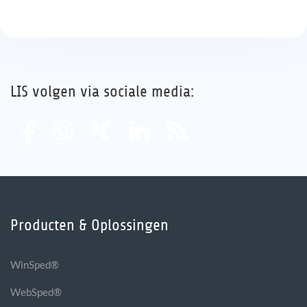
LIS volgen via sociale media:
Producten & Oplossingen
WinSped®
WebSped®