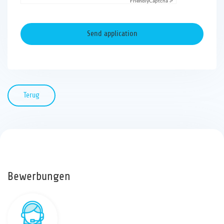
Friendly
Captcha ⇗
Terug
Bewerbungen