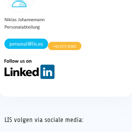
Niklas Johannemann
Personalabteilung
personal@lis.eu
+49 2571 92901
LIS volgen via sociale media: