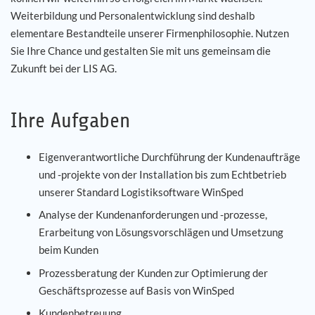
Weiterbildung und Personalentwicklung sind deshalb
Jouw carrière
elementare Bestandteile unserer Firmenphilosophie. Nutzen
Sie Ihre Chance und gestalten Sie mit uns gemeinsam die
Referenties
Zukunft bei der LIS AG.
Nieuws
Ihre Aufgaben
Contact
Eigenverantwortliche Durchführung der Kundenaufträge
und -projekte von der Installation bis zum Echtbetrieb
NL
unserer Standard Logistiksoftware WinSped
Analyse der Kundenanforderungen und -prozesse,
Erarbeitung von Lösungsvorschlägen und Umsetzung
beim Kunden
Prozessberatung der Kunden zur Optimierung der
Geschäftsprozesse auf Basis von WinSped
Kundenbetreuung