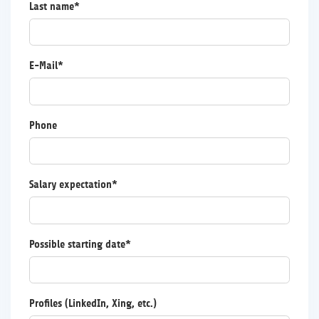
Last name*
E-Mail*
Phone
Salary expectation*
Possible starting date*
Profiles (LinkedIn, Xing, etc.)