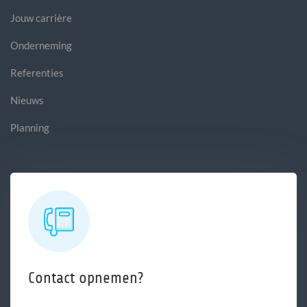
Jouw carrière
Onderneming
Referenties
Nieuws
Planning
Contact opnemen?