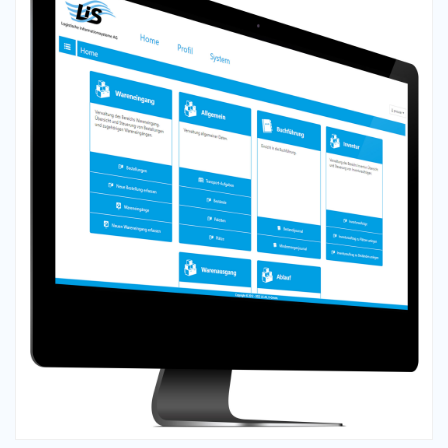
Empleo
Referencias
Noticias
Contáctenos
ES