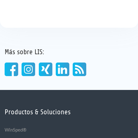
Más sobre LIS:
Productos & Soluciones
WinSped®