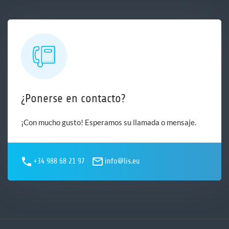
¿Ponerse en contacto?
¡Con mucho gusto! Esperamos su llamada o mensaje.
+34 988 68 21 97
info@lis.eu