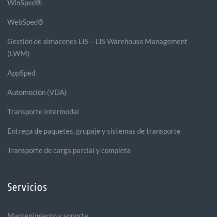
WinSped®
WebSped®
Gestión de almacenes LIS – LIS Warehouse Management
(LWM)
AppSped
Automoción (VDA)
Transporte intermodal
Entrega de paquetes, grupaje y sistemas de transporte
Transporte de carga parcial y completa
Servicios
Mantenimiento y soporte