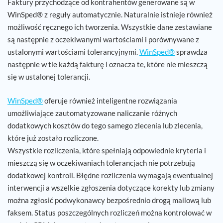
Faktury przychodzące od kontrahentów generowane są w
WinSped® z reguły automatycznie. Naturalnie istnieje również
możliwość ręcznego ich tworzenia. Wszystkie dane zestawiane
są następnie z oczekiwanymi wartościami i porównywane z
ustalonymi wartościami tolerancyjnymi.
WinSped®
sprawdza
następnie w tle każdą fakturę i oznacza te, które nie mieszczą
się w ustalonej tolerancji.
WinSped®
oferuje również inteligentne rozwiązania
umożliwiające zautomatyzowane naliczanie różnych
dodatkowych kosztów do tego samego zlecenia lub zlecenia,
które już zostało rozliczone.
Wszystkie rozliczenia, które spełniają odpowiednie kryteria i
mieszczą się w oczekiwaniach tolerancjach nie potrzebują
dodatkowej kontroli. Błędne rozliczenia wymagają ewentualnej
interwencji a wszelkie zgłoszenia dotyczące korekty lub zmiany
można zgłosić podwykonawcy bezpośrednio drogą mailową lub
faksem. Status poszczególnych rozliczeń można kontrolować w