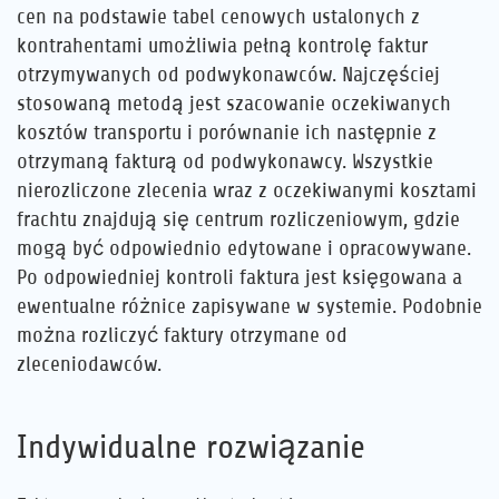
cen na podstawie tabel cenowych ustalonych z
kontrahentami umożliwia pełną kontrolę faktur
Kariera
otrzymywanych od podwykonawców. Najczęściej
stosowaną metodą jest szacowanie oczekiwanych
Referencje
kosztów transportu i porównanie ich następnie z
otrzymaną fakturą od podwykonawcy. Wszystkie
Aktualności
nierozliczone zlecenia wraz z oczekiwanymi kosztami
frachtu znajdują się centrum rozliczeniowym, gdzie
Kontakt
mogą być odpowiednio edytowane i opracowywane.
Po odpowiedniej kontroli faktura jest księgowana a
PL
ewentualne różnice zapisywane w systemie. Podobnie
można rozliczyć faktury otrzymane od
zleceniodawców.
Indywidualne rozwiązanie