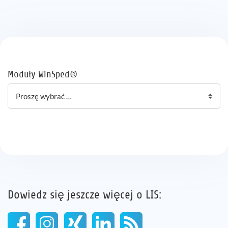
Moduły WinSped®
Dowiedz się jeszcze więcej o LIS: