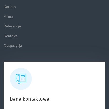
Kariera
Firma
Referencje
Kontakt
Dyspozycja
Dane kontaktowe