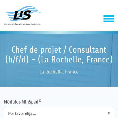
Chef de projet / Consultant
(h/f/d) - (La Rochelle, France)
La Rochelle, France
Software
Servicios
®
Módulos WinSped
Empresa