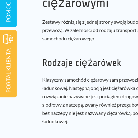
POMOC ZDALNA
ciężarowymi
Zestawy różnią się z jednej strony swoją budo
przewożą. W zależności od rodzaju transportu
samochodu ciężarowego.
PORTAL KLIENTA
Rodzaje ciężarówek
Klasyczny samochód ciężarowy sam przewozi 
ładunkowej. Następną opcją jest ciężarówka 
rozwiązanie nazywane jest pociągiem drogow
siodłowy z naczepą, zwany również przegub
bez naczepy nie jest nazywany ciężarówką, po
ładunkowej.