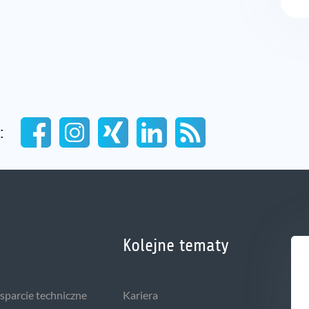
:
Kolejne tematy
wsparcie techniczne
Kariera