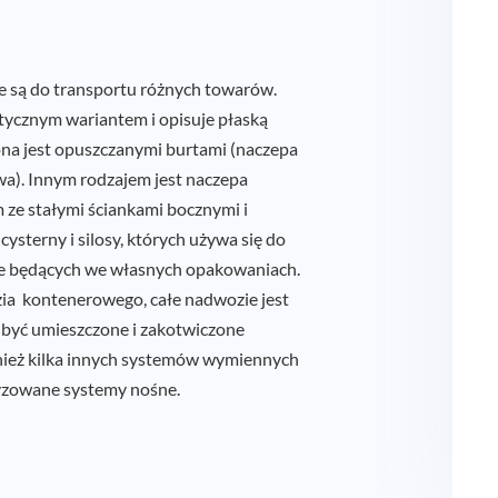
 są do transportu różnych towarów.
stycznym wariantem i opisuje płaską
ona jest opuszczanymi burtami (naczepa
a). Innym rodzajem jest naczepa
ze stałymi ściankami bocznymi i
cysterny i silosy, których używa się do
ie będących we własnych opakowaniach.
ia kontenerowego, całe nadwozie jest
być umieszczone i zakotwiczone
ównież kilka innych systemów wymiennych
yzowane systemy nośne.