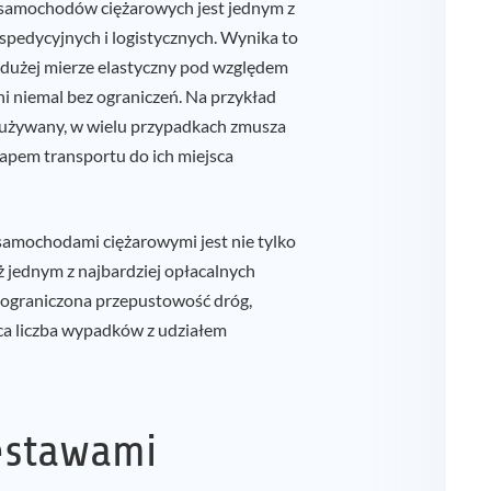
samochodów ciężarowych jest jednym z
spedycyjnych i logistycznych. Wynika to
w dużej mierze elastyczny pod względem
i niemal bez ograniczeń. Na przykład
o używany, w wielu przypadkach zmusza
pem transportu do ich miejsca
amochodami ciężarowymi jest nie tylko
ż jednym z najbardziej opłacalnych
je ograniczona przepustowość dróg,
ąca liczba wypadków z udziałem
estawami