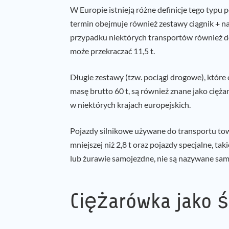
W Europie istnieją różne definicje tego typu
termin obejmuje również zestawy ciągnik + na
przypadku niektórych transportów również do 
może przekraczać 11,5 t.
Długie zestawy (tzw. pociągi drogowe), które
masę brutto 60 t, są również znane jako cięż
w niektórych krajach europejskich.
Pojazdy silnikowe używane do transportu to
mniejszej niż 2,8 t oraz pojazdy specjalne, t
lub żurawie samojezdne, nie są nazywane sa
Ciężarówka jako ś