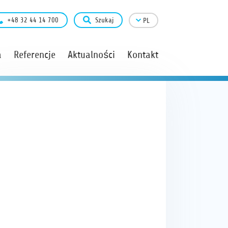
+48 32 44 14 700
Szukaj
PL
a
Referencje
Aktualności
Kontakt