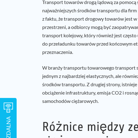
Transport towarów drogą lądową za pomocą 
najważniejszych środków transportu dla firm 
z faktu, że transport drogowy towarów jest 
przestrzeni, a odbiorcy mogą być zaopatrywan
transport kolejowy, który również jest częst
do przeładunku towarów przed końcowym eta
przeznaczenia.
W branży transportu towarowego transport s
jednym z najbardziej elastycznych, ale równie
środków transportu. Z drugiej strony, istnie
obciążenie infrastruktury, emisja CO2 i rosn
samochodów ciężarowych.
Różnice między z