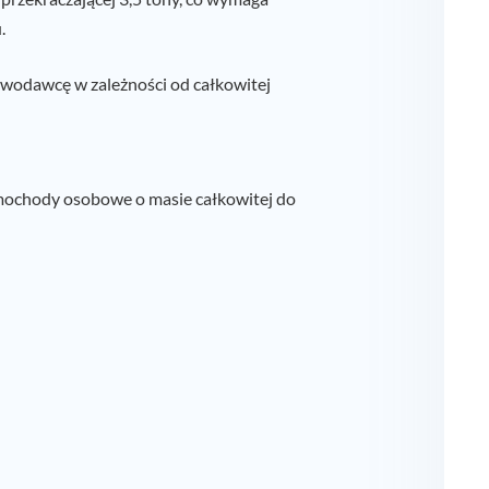
.
awodawcę w zależności od całkowitej
mochody osobowe o masie całkowitej do