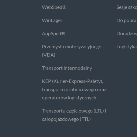
WebSped®
Sesje szk
WinLager
Do pobra
AppSped®
Doradztw
Przemysłu motoryzacyjnego
Logistyka
(VDA)
Transport intermodalny
KEP (Kurier-Express-Palety),
transportu drobnicowego oraz
operatorów logistycznych
Transportu częściowego (LTL) i
całopojazdowego (FTL)