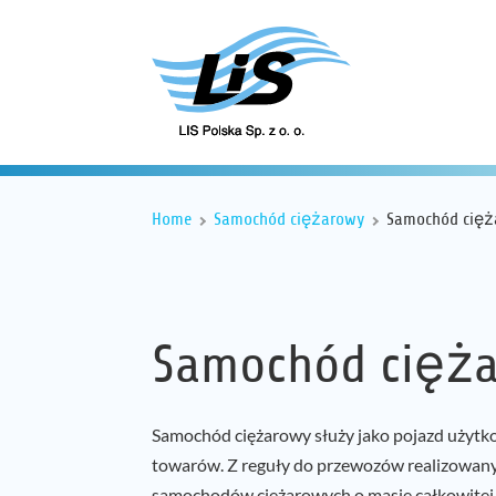
Home
Samochód ciężarowy
Samochód cięż
Samochód cięż
Samochód ciężarowy służy jako pojazd użytk
towarów. Z reguły do przewozów realizowanyc
samochodów ciężarowych o masie całkowitej 