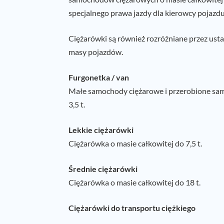
specjalnego prawa jazdy dla kierowcy pojazdu
Ciężarówki są również rozróżniane przez ust
masy pojazdów.
Furgonetka / van
Małe samochody ciężarowe i przerobione sa
3,5 t.
Lekkie ciężarówki
Ciężarówka o masie całkowitej do 7,5 t.
Średnie ciężarówki
Ciężarówka o masie całkowitej do 18 t.
Ciężarówki do transportu ciężkiego