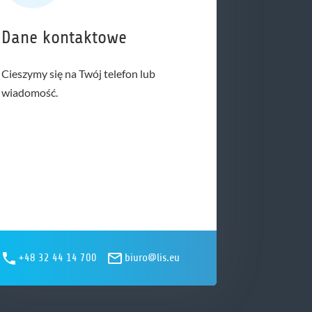
Dane kontaktowe
Cieszymy się na Twój telefon lub
wiadomość.
+48 32 44 14 700
biuro@lis.eu