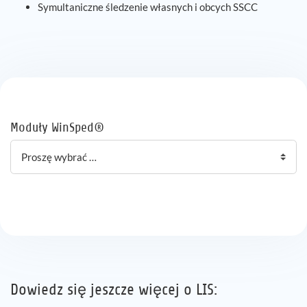
Symultaniczne śledzenie własnych i obcych SSCC
Moduły WinSped®
Dowiedz się jeszcze więcej o LIS: