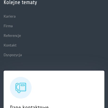
Kolejne tematy
Kariera
Firma
Referencje
Kontakt
Dyspozycja
Dane kontaktowe