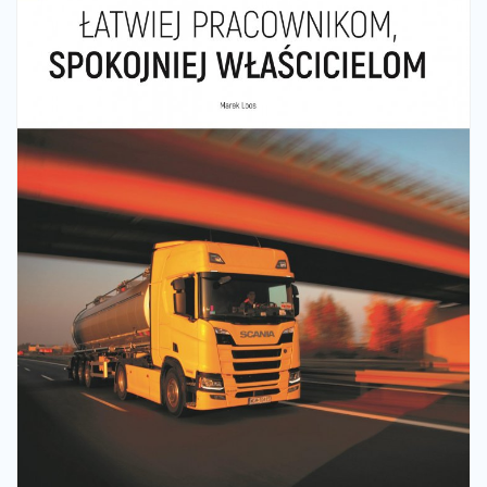
Kariera
Referencje
Aktualności
Kontakt
PL