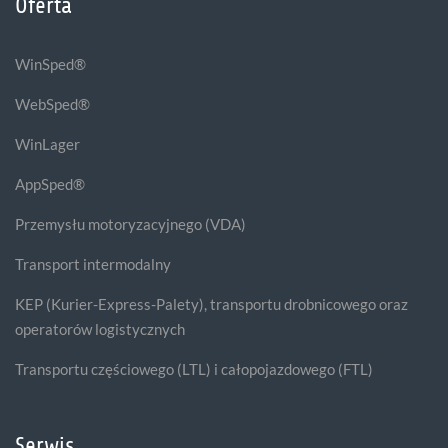
Oferta
WinSped®
WebSped®
WinLager
AppSped®
Przemysłu motoryzacyjnego (VDA)
Transport intermodalny
KEP (Kurier-Express-Palety), transportu drobnicowego oraz
operatorów logistycznych
Transportu częściowego (LTL) i całopojazdowego (FTL)
Serwis