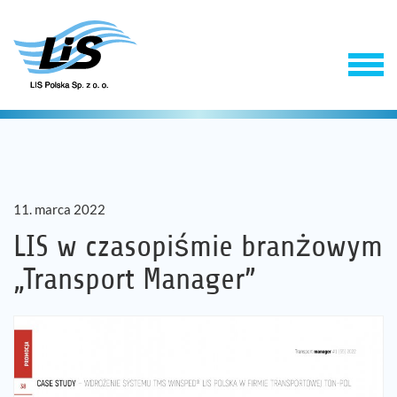
11. marca 2022
LIS w czasopiśmie branżowym
„Transport Manager”
Produkty
Usługi
Firma