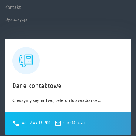
Kontakt
Dyspozycja
Dane kontaktowe
Cieszymy się na Twój telefon lub wiadomość.
+48 32 44 14 700
biuro@lis.eu