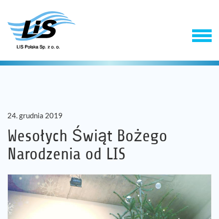
24. grudnia 2019
Wesołych Świąt Bożego
Narodzenia od LIS
Produkty
Usługi
Firma