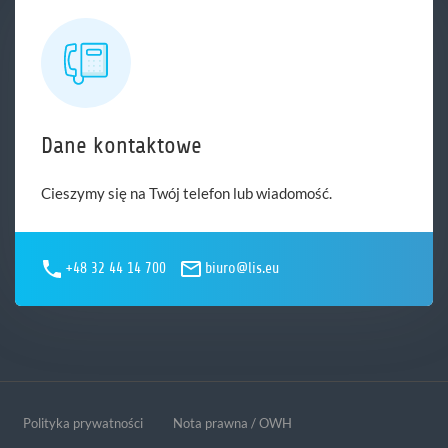
Dane kontaktowe
Cieszymy się na Twój telefon lub wiadomość.
+48 32 44 14 700
biuro@lis.eu
Polityka prywatności
Nota prawna / OWH