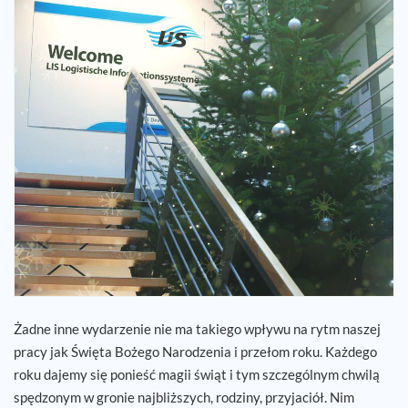
Kariera
Referencje
Aktualności
Kontakt
PL
Żadne inne wydarzenie nie ma takiego wpływu na rytm naszej
pracy jak Święta Bożego Narodzenia i przełom roku. Każdego
roku dajemy się ponieść magii świąt i tym szczególnym chwilą
spędzonym w gronie najbliższych, rodziny, przyjaciół. Nim