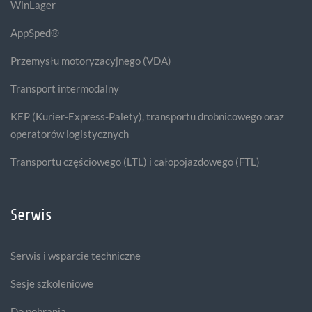
WinLager
AppSped®
Przemysłu motoryzacyjnego (VDA)
Transport intermodalny
KEP (Kurier-Express-Palety), transportu drobnicowego oraz
operatorów logistycznych
Transportu częściowego (LTL) i całopojazdowego (FTL)
Serwis
Serwis i wsparcie techniczne
Sesje szkoleniowe
Do pobrania