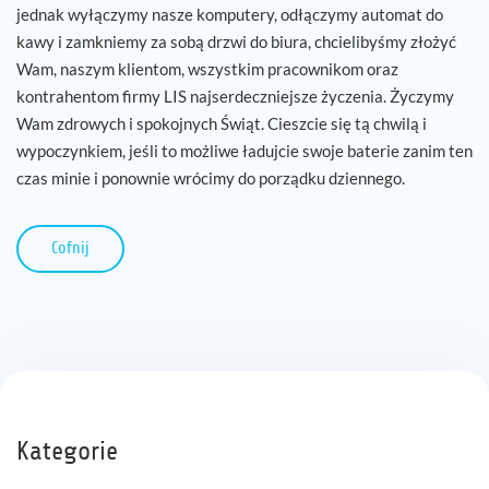
jednak wyłączymy nasze komputery, odłączymy automat do
kawy i zamkniemy za sobą drzwi do biura, chcielibyśmy złożyć
Wam, naszym klientom, wszystkim pracownikom oraz
kontrahentom firmy LIS najserdeczniejsze życzenia. Życzymy
Wam zdrowych i spokojnych Świąt. Cieszcie się tą chwilą i
wypoczynkiem, jeśli to możliwe ładujcie swoje baterie zanim ten
czas minie i ponownie wrócimy do porządku dziennego.
Cofnij
Kategorie