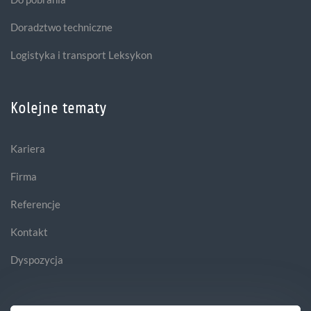
Doradztwo techniczne
Logistyka i transport Leksykon
Kolejne tematy
Kariera
Firma
Referencje
Kontakt
Dyspozycja