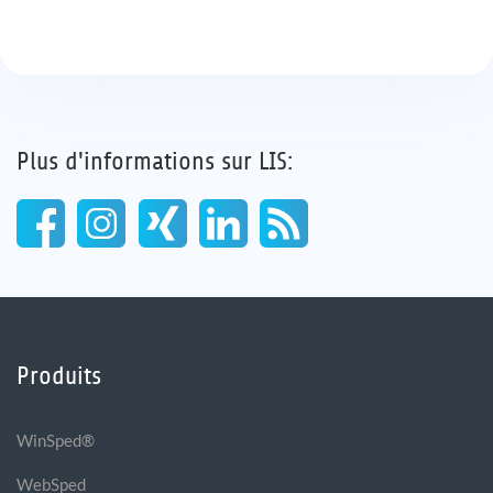
Plus d'informations sur LIS:
Produits
WinSped®
WebSped