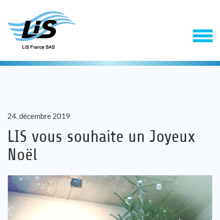
24. décembre 2019
LIS vous souhaite un Joyeux
Noël
Solutions
Service
Entreprise