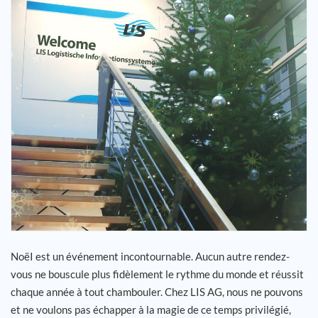
Carrière
Références
Actualités
Contact
FR
NoëI est un événement incontournable. Aucun autre rendez-
vous ne bouscule plus fidèlement le rythme du monde et réussit
chaque année à tout chambouler. Chez LIS AG, nous ne pouvons
et ne voulons pas échapper à la magie de ce temps privilégié,