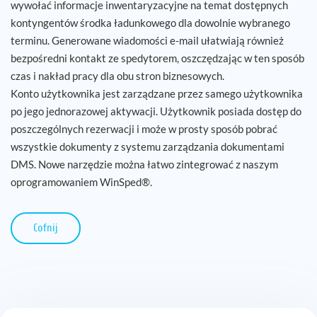
wywołać informacje inwentaryzacyjne na temat dostępnych
kontyngentów środka ładunkowego dla dowolnie wybranego
Kariera
terminu. Generowane wiadomości e-mail ułatwiają również
bezpośredni kontakt ze spedytorem, oszczędzając w ten sposób
Referencje
czas i nakład pracy dla obu stron biznesowych.
Konto użytkownika jest zarządzane przez samego użytkownika
Aktualności
po jego jednorazowej aktywacji. Użytkownik posiada dostęp do
poszczególnych rezerwacji i może w prosty sposób pobrać
Kontakt
wszystkie dokumenty z systemu zarządzania dokumentami
DMS. Nowe narzędzie można łatwo zintegrować z naszym
oprogramowaniem WinSped®.
PL
Cofnij