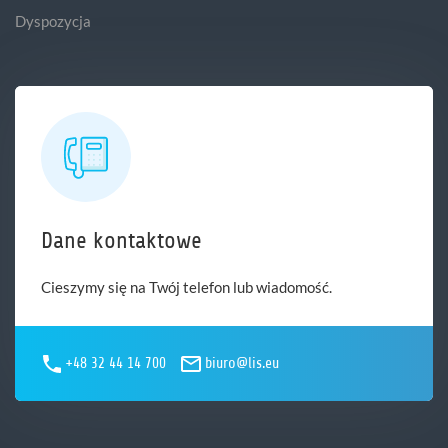
Dyspozycja
Dane kontaktowe
Cieszymy się na Twój telefon lub wiadomość.
+48 32 44 14 700
biuro@lis.eu