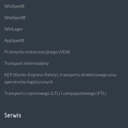
WinSped®
WebSped®
WinLager
AppSped®
Przemysłu motoryzacyjnego (VDA)
Transport intermodalny
KEP (Kurier-Express-Palety), transportu drobnicowego oraz
operatorów logistycznych
Transportu częściowego (LTL) i całopojazdowego (FTL)
Serwis