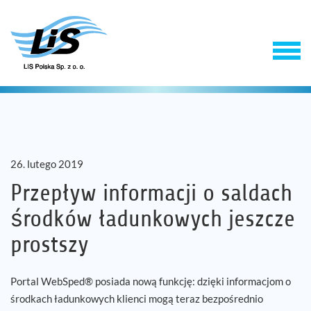
26. lutego 2019
Przepływ informacji o saldach
środków ładunkowych jeszcze
Produkty
prostszy
Usługi
Portal WebSped® posiada nową funkcję: dzięki informacjom o
środkach ładunkowych klienci mogą teraz bezpośrednio
Firma