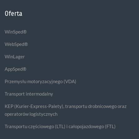
Oferta
WinSped®
WebSped®
WinLager
AppSped®
Przemysłu motoryzacyjnego (VDA)
Transport intermodalny
KEP (Kurier-Express-Palety), transportu drobnicowego oraz
operatorów logistycznych
Transportu częściowego (LTL) i całopojazdowego (FTL)