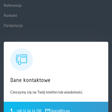
Referencje
Kontakt
Dyspozycja
Dane kontaktowe
Cieszymy się na Twój telefon lub wiadomość.
+48 32 44 14 700
biuro@lis.eu