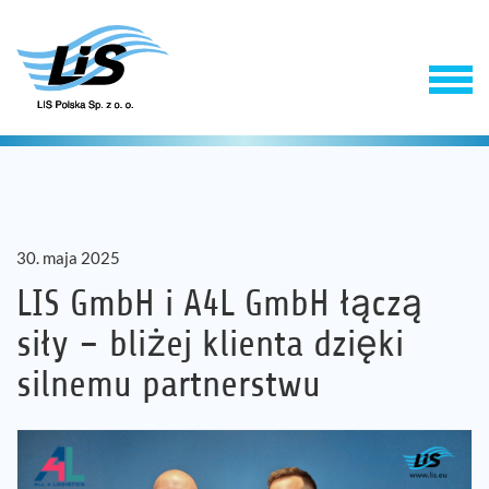
30. maja 2025
LIS GmbH i A4L GmbH łączą
siły – bliżej klienta dzięki
Produkty
silnemu partnerstwu
Usługi
Firma