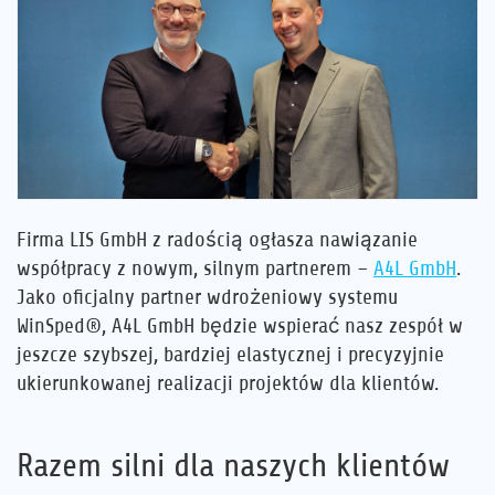
Kariera
Referencje
Aktualności
Kontakt
Firma LIS GmbH z radością ogłasza nawiązanie
współpracy z nowym, silnym partnerem –
A4L GmbH
.
PL
Jako oficjalny partner wdrożeniowy systemu
WinSped®, A4L GmbH będzie wspierać nasz zespół w
jeszcze szybszej, bardziej elastycznej i precyzyjnie
ukierunkowanej realizacji projektów dla klientów.
Razem silni dla naszych klientów