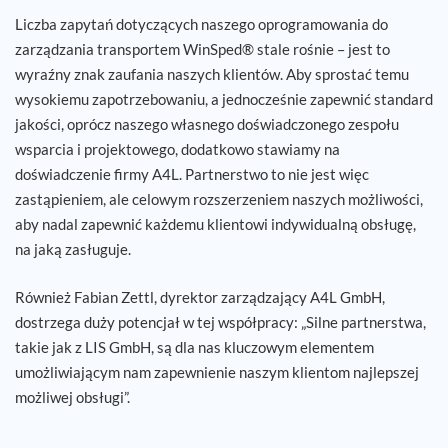
Liczba zapytań dotyczących naszego oprogramowania do
zarządzania transportem WinSped® stale rośnie – jest to
wyraźny znak zaufania naszych klientów. Aby sprostać temu
wysokiemu zapotrzebowaniu, a jednocześnie zapewnić standard
jakości, oprócz naszego własnego doświadczonego zespołu
wsparcia i projektowego, dodatkowo stawiamy na
doświadczenie firmy A4L. Partnerstwo to nie jest więc
zastąpieniem, ale celowym rozszerzeniem naszych możliwości,
aby nadal zapewnić każdemu klientowi indywidualną obsługę,
na jaką zasługuje.
Również Fabian Zettl, dyrektor zarządzający A4L GmbH,
dostrzega duży potencjał w tej współpracy: „Silne partnerstwa,
takie jak z LIS GmbH, są dla nas kluczowym elementem
umożliwiającym nam zapewnienie naszym klientom najlepszej
możliwej obsługi”.