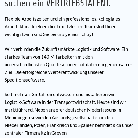
suchen ein VERTRIEBSTALENT.
Kariera
Flexible Arbeitszeiten und ein professionelles, kollegiales
Arbeitsklima in einem hochmotivierten Team sind Ihnen
Referencje
wichtig?
Dann sind Sie bei uns genau richtig!
Aktualności
Wir verbinden die Zukunftsmärkte Logistik und Software. Ein
starkes Team von 140 Mitarbeitern mit den
Kontakt
unterschiedlichsten Qualifikationen hat dabei ein gemeinsames
Ziel: Die erfolgreiche Weiterentwicklung unserer
Speditionssoftware.
PL
Seit mehr als 35 Jahren entwickeln und installieren wir
Logistik-Software in der Transportwirtschaft. Heute sind wir
marktführend. Neben unserer deutschen Niederlassung in
Memmingen sowie den Auslandsgesellschaften in den
Niederlanden, Polen, Frankreich und Spanien befindet sich unser
zentraler Firmensitz in Greven.