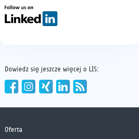
Dowiedz się jeszcze więcej o LIS:
Oferta