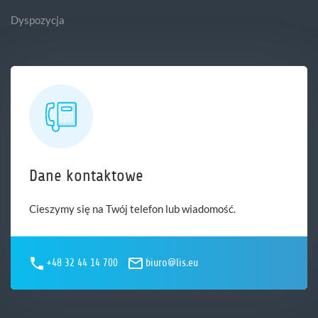
Dyspozycja
Dane kontaktowe
Cieszymy się na Twój telefon lub wiadomość.
+48 32 44 14 700
biuro@lis.eu