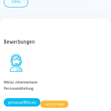
Cofnij
Bewerbungen
Niklas Johannemann
Personalabteilung
personal@lis.eu
+49 2571 92901