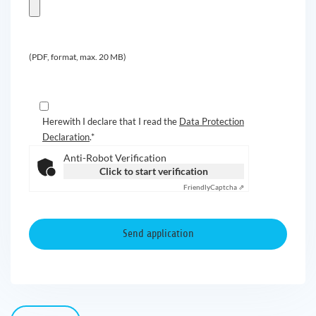
(PDF, format, max. 20 MB)
Herewith I declare that I read the
Data Protection
Declaration
.*
Anti-Robot Verification
Click to start verification
Friendly
Captcha ⇗