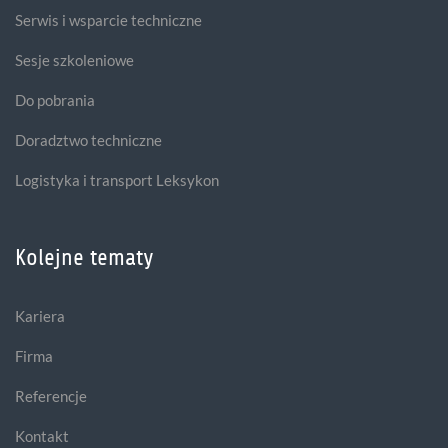
Serwis i wsparcie techniczne
Sesje szkoleniowe
Do pobrania
Doradztwo techniczne
Logistyka i transport Leksykon
Kolejne tematy
Kariera
Firma
Referencje
Kontakt