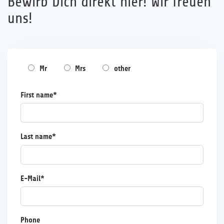
Bewirb Dich direkt hier! Wir freuen
uns!
Mr
Mrs
other
First name*
Last name*
E-Mail*
Phone