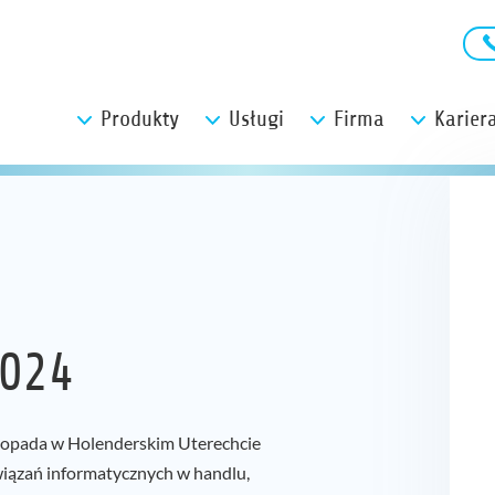
Produkty
Usługi
Firma
Karier
2024
stopada w Holenderskim Uterechcie
wiązań informatycznych w handlu,