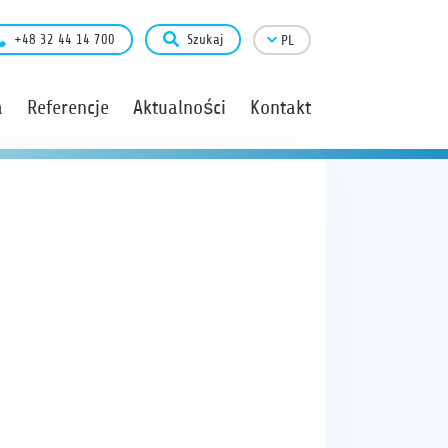
+48 32 44 14 700
Szukaj
PL
a
Referencje
Aktualności
Kontakt