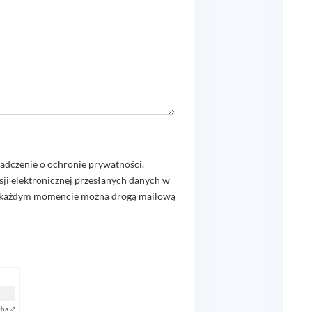
adczenie o ochronie prywatności
.
sji elektronicznej przesłanych danych w
 W każdym momencie można drogą mailową
cha ⇗