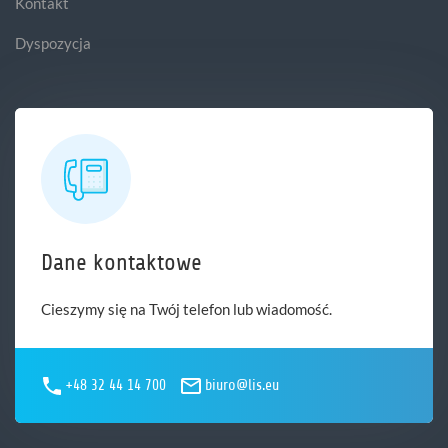
Kontakt
Dyspozycja
Dane kontaktowe
Cieszymy się na Twój telefon lub wiadomość.
+48 32 44 14 700
biuro@lis.eu