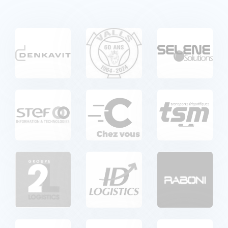
Kariera
Referencje
Aktualności
Kontakt
PL