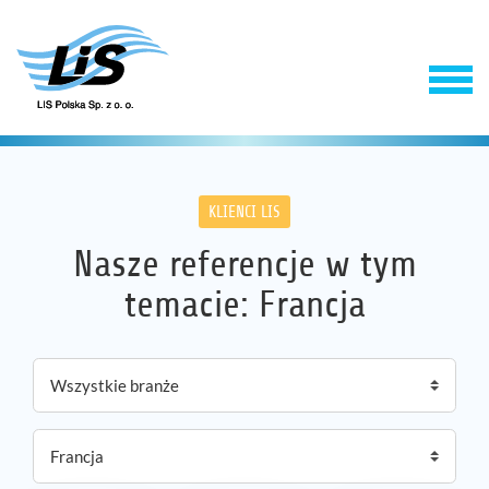
KLIENCI LIS
Nasze referencje w tym
temacie: Francja
Produkty
Usługi
Firma