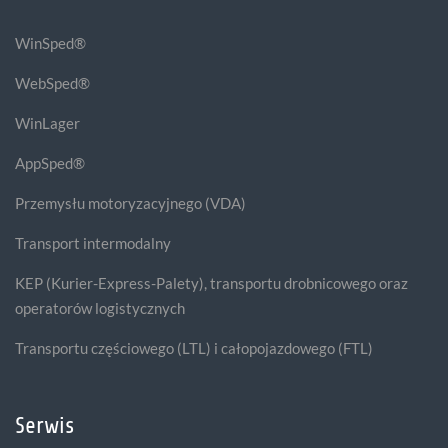
WinSped®
WebSped®
WinLager
AppSped®
Przemysłu motoryzacyjnego (VDA)
Transport intermodalny
KEP (Kurier-Express-Palety), transportu drobnicowego oraz
operatorów logistycznych
Transportu częściowego (LTL) i całopojazdowego (FTL)
Serwis