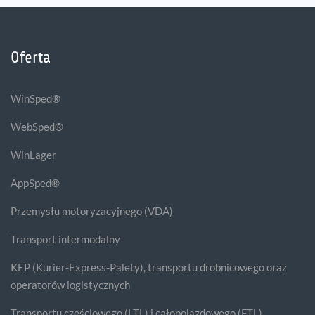
Oferta
WinSped®
WebSped®
WinLager
AppSped®
Przemysłu motoryzacyjnego (VDA)
Transport intermodalny
KEP (Kurier-Express-Palety), transportu drobnicowego oraz
operatorów logistycznych
Transportu częściowego (LTL) i całopojazdowego (FTL)