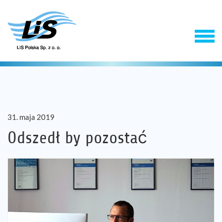
31. maja 2019
Odszedł by pozostać
Produkty
Usługi
Firma