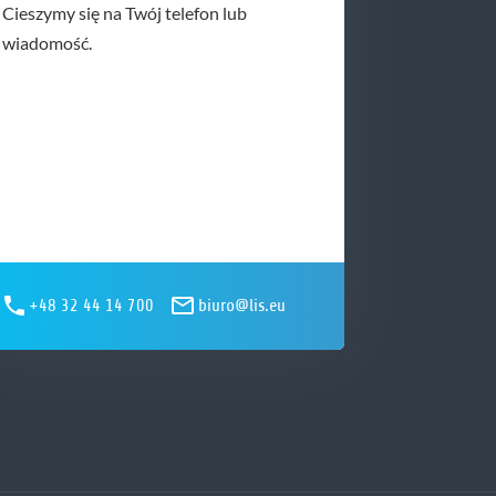
Cieszymy się na Twój telefon lub
wiadomość.
+48 32 44 14 700
biuro@lis.eu