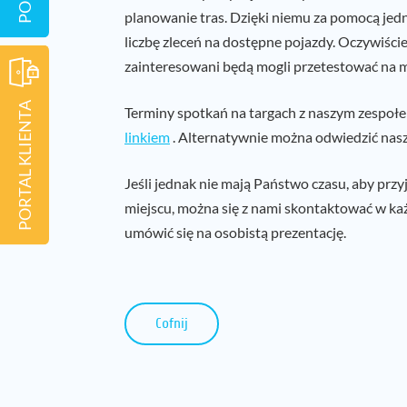
planowanie tras. Dzięki niemu za pomocą jed
liczbę zleceń na dostępne pojazdy. Oczywiści
zainteresowani będą mogli przetestować na m
PORTAL KLIENTA
Terminy spotkań na targach z naszym zespo
linkiem
. Alternatywnie można odwiedzić nasz 
Jeśli jednak nie mają Państwo czasu, aby przy
miejscu, można się z nami skontaktować w każ
umówić się na osobistą prezentację.
Cofnij