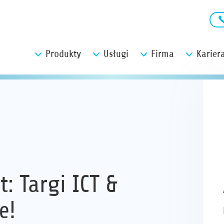
Produkty
Usługi
Firma
Karier
: Targi ICT &
e!