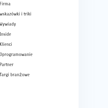
Firma
wskazówki i triki
Wywiady
Inside
Klienci
Oprogramowanie
Partner
Targi branżowe