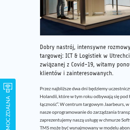
Dobry nastrój, intensywne rozmow
targowej: ICT & Logistiek w Utrechci
związanej z Covid-19, witamy pono
klientów i zainteresowanych.
Przez najbliższe dwa dni będziemy uczestnicz
Holandii, które w tym roku odbywają się pod 
POMOC ZDALNA
łączność”. W centrum targowym Jaarbeurs, w h
nasze oprogramowanie do zarządzania trans
zaprezentujemy naszą usługę w chmurze Softwa
TMS może być wynajmowany w modelu abona