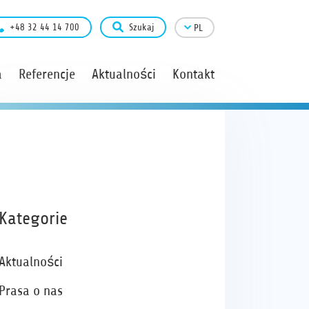
+48 32 44 14 700
Szukaj
PL
a
Referencje
Aktualności
Kontakt
Kategorie
Aktualności
Prasa o nas