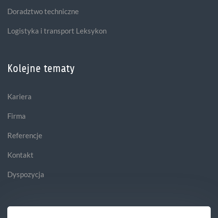
Doradztwo techniczne
Logistyka i transport Leksykon
Kolejne tematy
Kariera
Firma
Referencje
Kontakt
Dyspozycja