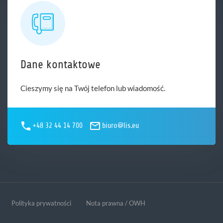
Dane kontaktowe
Cieszymy się na Twój telefon lub wiadomość.
+48 32 44 14 700
biuro@lis.eu
Polityka prywatności
Nota prawna / OWH