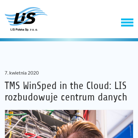
7. kwietnia 2020
TMS WinSped in the Cloud: LIS
rozbudowuje centrum danych
Produkty
Usługi
Firma