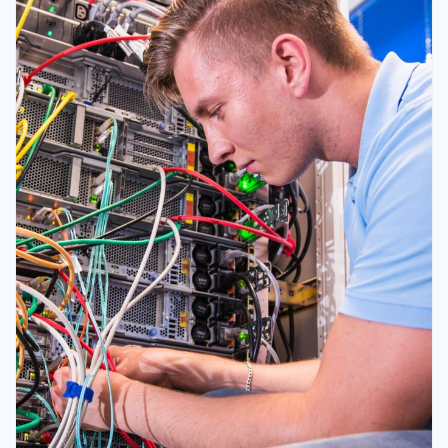
Kariera
Referencje
Aktualności
Kontakt
PL