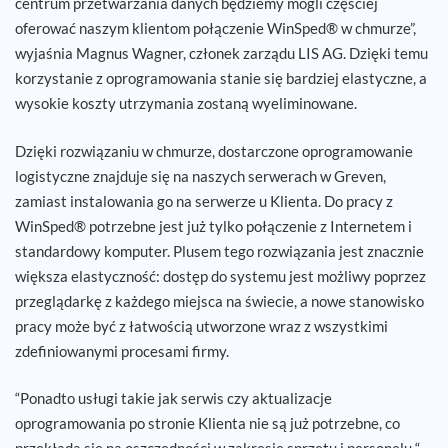
centrum przetwarzania danych będziemy mogli częściej
oferować naszym klientom połączenie WinSped® w chmurze”,
wyjaśnia Magnus Wagner, członek zarządu LIS AG. Dzięki temu
korzystanie z oprogramowania stanie się bardziej elastyczne, a
wysokie koszty utrzymania zostaną wyeliminowane.
Dzięki rozwiązaniu w chmurze, dostarczone oprogramowanie
logistyczne znajduje się na naszych serwerach w Greven,
zamiast instalowania go na serwerze u Klienta. Do pracy z
WinSped® potrzebne jest już tylko połączenie z Internetem i
standardowy komputer. Plusem tego rozwiązania jest znacznie
większa elastyczność: dostęp do systemu jest możliwy poprzez
przeglądarkę z każdego miejsca na świecie, a nowe stanowisko
pracy może być z łatwością utworzone wraz z wszystkimi
zdefiniowanymi procesami firmy.
“Ponadto usługi takie jak serwis czy aktualizacje
oprogramowania po stronie Klienta nie są już potrzebne, co