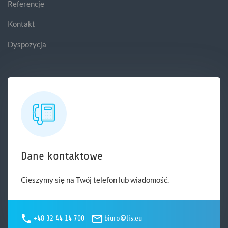
Referencje
Kontakt
Dyspozycja
Dane kontaktowe
Cieszymy się na Twój telefon lub wiadomość.
+48 32 44 14 700
biuro@lis.eu