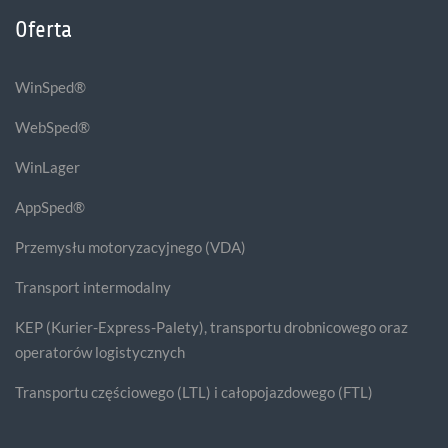
Oferta
WinSped®
WebSped®
WinLager
AppSped®
Przemysłu motoryzacyjnego (VDA)
Transport intermodalny
KEP (Kurier-Express-Palety), transportu drobnicowego oraz
operatorów logistycznych
Transportu częściowego (LTL) i całopojazdowego (FTL)