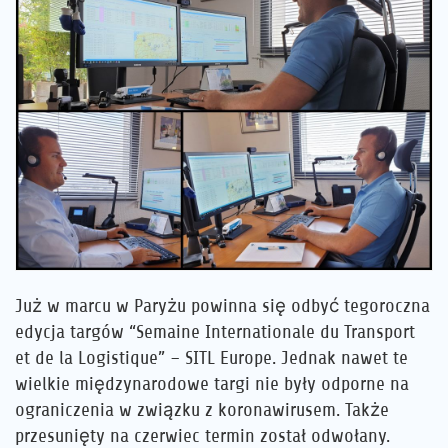
Kariera
Referencje
Aktualności
Kontakt
PL
Już w marcu w Paryżu powinna się odbyć tegoroczna
edycja targów “Semaine Internationale du Transport
et de la Logistique” – SITL Europe. Jednak nawet te
wielkie międzynarodowe targi nie były odporne na
ograniczenia w związku z koronawirusem. Także
przesunięty na czerwiec termin został odwołany.