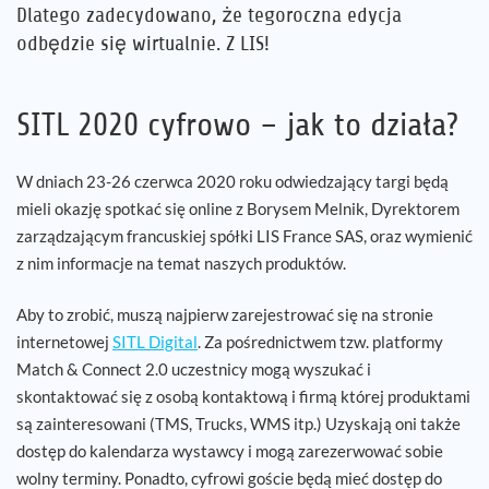
Dlatego zadecydowano, że tegoroczna edycja
odbędzie się wirtualnie. Z LIS!
SITL 2020 cyfrowo – jak to działa?
W dniach 23-26 czerwca 2020 roku odwiedzający targi będą
mieli okazję spotkać się online z Borysem Melnik, Dyrektorem
zarządzającym francuskiej spółki LIS France SAS, oraz wymienić
z nim informacje na temat naszych produktów.
Aby to zrobić, muszą najpierw zarejestrować się na stronie
internetowej
SITL Digital
. Za pośrednictwem tzw. platformy
Match & Connect 2.0 uczestnicy mogą wyszukać i
skontaktować się z osobą kontaktową i firmą której produktami
są zainteresowani (TMS, Trucks, WMS itp.) Uzyskają oni także
dostęp do kalendarza wystawcy i mogą zarezerwować sobie
wolny terminy. Ponadto, cyfrowi goście będą mieć dostęp do