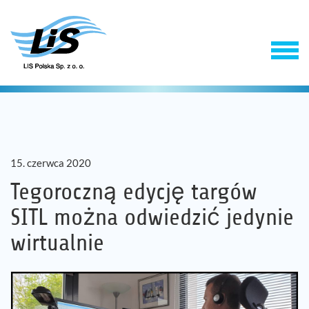
15. czerwca 2020
Tegoroczną edycję targów
SITL można odwiedzić jedynie
Produkty
wirtualnie
Usługi
Firma