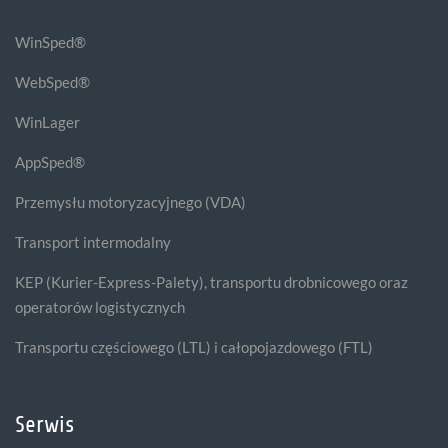
WinSped®
WebSped®
WinLager
AppSped®
Przemysłu motoryzacyjnego (VDA)
Transport intermodalny
KEP (Kurier-Express-Palety), transportu drobnicowego oraz
operatorów logistycznych
Transportu częściowego (LTL) i całopojazdowego (FTL)
Serwis