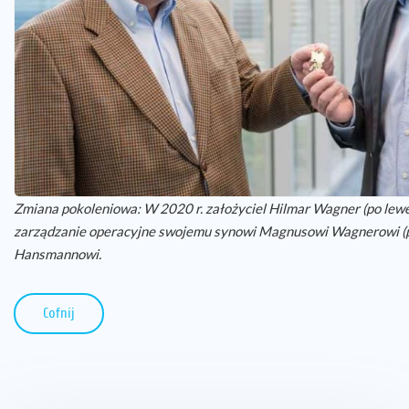
Zmiana pokoleniowa: W 2020 r. założyciel Hilmar Wagner (po lewe
zarządzanie operacyjne swojemu synowi Magnusowi Wagnerowi (po
Hansmannowi.
Cofnij