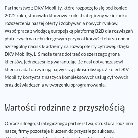
Partnerstwo z DKV Mobility, które rozpoczęło się pod koniec
2022 roku, stanowiło kluczowy krok strategiczny w kierunku
rozszerzenia naszej oferty i zdobywania nowych rynków.
Współpraca z wiodącą europejską platformą B2B dla rozwiązań
płatniczych w ruchu drogowym przynosi korzyści obu stronom.
Szczególny nacisk kładziemy na rozwój oferty cyfrowej: dzięki
DKV Mobility, LIS może teraz dotrzeć do szerszego grona
klientów, jednocześnie gwarantując, że nasi dotychczasowi
klienci nadal otrzymują najwyższą jakość obsługi. Z kolei DKV
Mobility korzysta z naszych kompleksowych usług cyfrowych
oraz doświadczenia w tworzeniu oprogramowania.
Wartości rodzinne z przyszłością
Oprócz silnego, strategicznego partnerstwa, struktura rodzinna
naszej firmy pozostaje kluczem do przyszłego sukcesu.