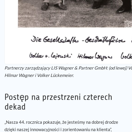
Partnerzy zarządzający LIS Wagner & Partner GmbH: (od lewej) Vo
Hilmar Wagner i Volker Lückemeier.
Postęp na przestrzeni czterech
dekad
„Nasza 44. rocznica pokazuje, że jesteśmy na dobrej drodze
dzięki naszej innowacyjności i zorientowaniu na klienta”,