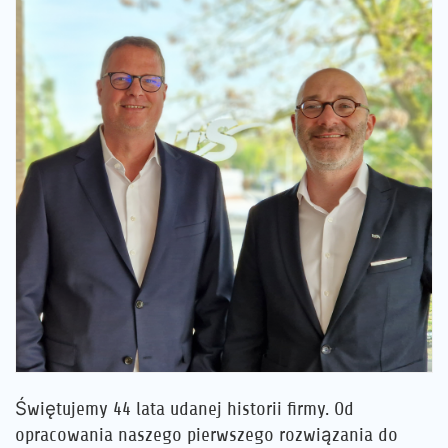
Kariera
Referencje
Aktualności
Kontakt
PL
Świętujemy 44 lata udanej historii firmy. Od
opracowania naszego pierwszego rozwiązania do