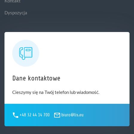
Kontakt
Dyspozycja
Dane kontaktowe
Cieszymy się na Twój telefon lub wiadomość.
+48 32 44 14 700
biuro@lis.eu