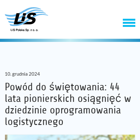
10. grudnia 2024
Powód do świętowania: 44
lata pionierskich osiągnięć w
Produkty
dziedzinie oprogramowania
logistycznego
Usługi
Firma