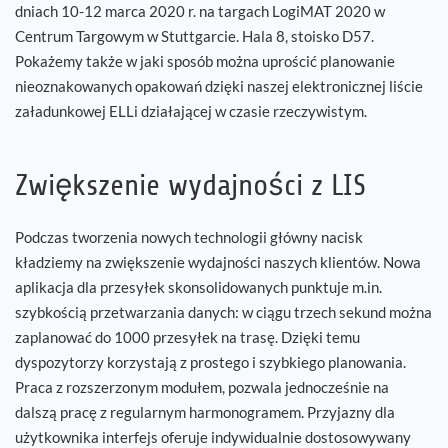
dniach 10-12 marca 2020 r. na targach LogiMAT 2020 w
Centrum Targowym w Stuttgarcie. Hala 8, stoisko D57.
Pokażemy także w jaki sposób można uprościć planowanie
nieoznakowanych opakowań dzięki naszej elektronicznej liście
załadunkowej ELLi działającej w czasie rzeczywistym.
Zwiększenie wydajności z LIS
Podczas tworzenia nowych technologii główny nacisk
kładziemy na zwiększenie wydajności naszych klientów. Nowa
aplikacja dla przesyłek skonsolidowanych punktuje m.in.
szybkością przetwarzania danych: w ciągu trzech sekund można
zaplanować do 1000 przesyłek na trasę. Dzięki temu
dyspozytorzy korzystają z prostego i szybkiego planowania.
Praca z rozszerzonym modułem, pozwala jednocześnie na
dalszą pracę z regularnym harmonogramem. Przyjazny dla
użytkownika interfejs oferuje indywidualnie dostosowywany