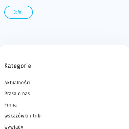
Cofnij
Kategorie
Aktualności
Prasa o nas
Firma
wskazówki i triki
Wywiady