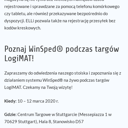
rejestrowane i sprawdzane za pomocą telefonu komórkowego
czy tabletu, ale również przekazywane bezpośrednio do
dyspozycji. ELLi pozwala także na rejestrację przesyłek bez
kodów kreskowych.
Poznaj WinSped® podczas targów
LogiMAT!
Zapraszamy do odwiedzenia naszego stoiska i zapoznania się z
działaniem systemu WinSped® na żywo podczas targów
LogiMAT. Czekamy na Twoją wizytę!
Kiedy:
10 – 12 marca 2020 r.
Gdzie:
Centrum Targowe w Stuttgarcie (Messepiazza 1 w
70629 Stuttgart), Hala 8, Stanowisko D57