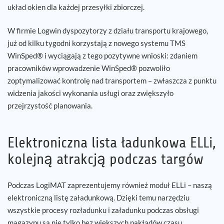
układ okien dla każdej przesyłki zbiorczej.
W firmie Logwin dyspozytorzy z działu transportu krajowego,
już od kilku tygodni korzystają z nowego systemu TMS
WinSped® i wyciągają z tego pozytywne wnioski: zdaniem
pracowników wprowadzenie WinSped® pozwoliło
zoptymalizować kontrolę nad transportem – zwłaszcza z punktu
widzenia jakości wykonania usługi oraz zwiększyło
przejrzystość planowania.
Elektroniczna lista ładunkowa ELLi,
kolejną atrakcją podczas targów
Podczas LogiMAT zaprezentujemy również moduł ELLi – naszą
elektroniczną listę załadunkową. Dzięki temu narzędziu
wszystkie procesy rozładunku i załadunku podczas obsługi
magazynu są nie tylko bez wiekszych nakłądów czasu