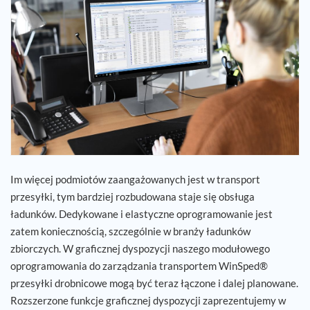
Kariera
Referencje
Aktualności
Kontakt
Im więcej podmiotów zaangażowanych jest w transport
PL
przesyłki, tym bardziej rozbudowana staje się obsługa
ładunków. Dedykowane i elastyczne oprogramowanie jest
zatem koniecznością, szczególnie w branży ładunków
zbiorczych. W graficznej dyspozycji naszego modułowego
oprogramowania do zarządzania transportem WinSped®
przesyłki drobnicowe mogą być teraz łączone i dalej planowane.
Rozszerzone funkcje graficznej dyspozycji zaprezentujemy w