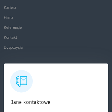
Kariera
Firma
Referencje
Kontakt
Dyspozycja
Dane kontaktowe