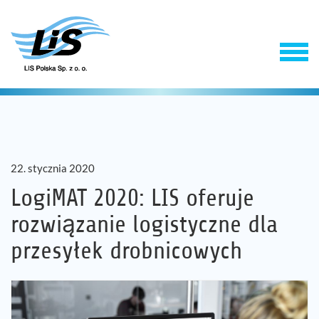
22. stycznia 2020
LogiMAT 2020: LIS oferuje
rozwiązanie logistyczne dla
Produkty
przesyłek drobnicowych
Usługi
Firma